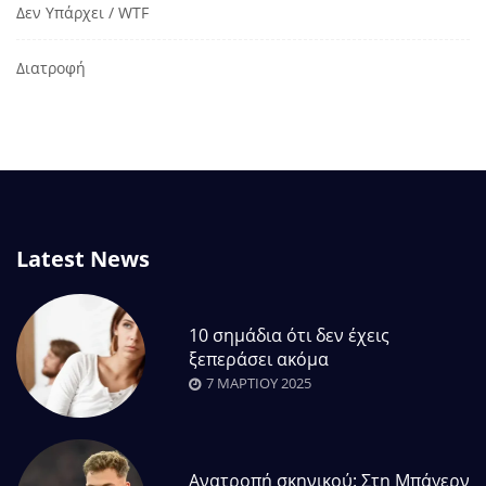
Δεν Υπάρχει / WTF
Διατροφή
Latest News
10 σημάδια ότι δεν έχεις
ξεπεράσει ακόμα
7 ΜΑΡΤΊΟΥ 2025
Ανατροπή σκηνικού: Στη Μπάγερν