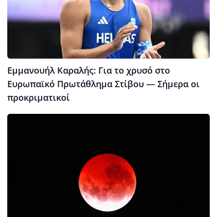
Εμμανουήλ Καραλής: Για το χρυσό στο
Ευρωπαϊκό Πρωτάθλημα Στίβου — Σήμερα οι
προκριματικοί