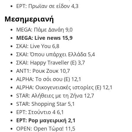
ΕΡΤ: Πρωϊαν σε είδον 4,3
Μεσημεριανή
MEGA: Πάμε Δανάη 9,0
MEGA: Live news 15,9
ΣΚΑΙ: Live You 6,8
ΣΚΑΙ: Όπου υπάρχει Ελλάδα 5,4
ΣΚΑΙ: Happy Traveller (E) 3,7
ANT1: Ρουκ Ζουκ 10,7
ALPHA: Το σόι σου (Ε) 12,1
ALPHA: Οικογενειακές ιστορίες (Ε) 12,1
STAR: Αλήθειες με τη Ζήνα 12,7
STAR: Shopping Star 5,1
ΕΡΤ: Στούντιο 4 6,1
ΕΡΤ: Pop μαγειρική 2,1
OPEN: Open Τώρα! 11,5