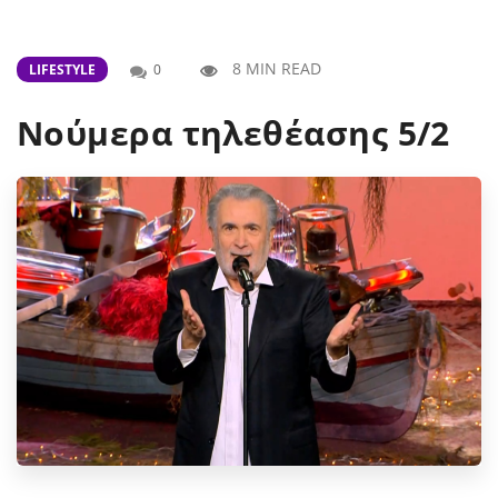
8 MIN READ
LIFESTYLE
0
Νούμερα τηλεθέασης 5/2