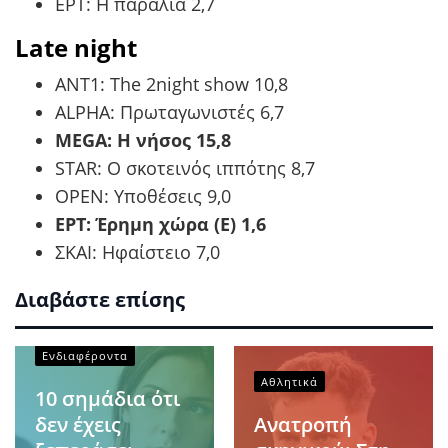
ΕΡΤ: Η παραλία 2,7
Late night
ANT1: The 2night show 10,8
ALPHA: Πρωταγωνιστές 6,7
MEGA: Η νήσος 15,8
STAR: Ο σκοτεινός ιππότης 8,7
OPEN: Υποθέσεις 9,0
ΕΡΤ: Έρημη χώρα (E) 1,6
ΣΚΑΙ: Ηφαίστειο 7,0
Διαβάστε επίσης
Ενδιαφέροντα
Αθλητικά
10 σημάδια ότι
δεν έχεις
Ανατροπή