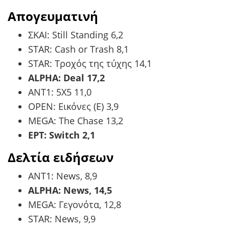
Απογευματινή
ΣΚΑΙ: Still Standing 6,2
STAR: Cash or Trash 8,1
STAR: Τροχός της τύχης 14,1
ALPHA: Deal 17,2
ΑΝΤ1: 5Χ5 11,0
OPEN: Εικόνες (Ε) 3,9
MEGA: The Chase 13,2
ΕΡΤ: Switch 2,1
Δελτία ειδήσεων
ΑΝΤ1: News, 8,9
ALPHA: Νews, 14,5
MEGA: Γεγονότα, 12,8
STAR: News, 9,9