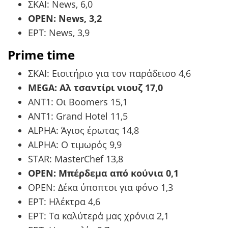
ΣΚΑΙ: News, 6,0
OPEN: News, 3,2
ΕΡΤ: News, 3,9
Prime time
ΣΚΑΙ: Εισιτήριο για τον παράδεισο 4,6
MEGA: Αλ τσαντίρι νιουζ 17,0
ΑΝΤ1: Οι Boomers 15,1
ΑΝΤ1: Grand Hotel 11,5
ALPHA: Άγιος έρωτας 14,8
ALPHA: Ο τιμωρός 9,9
STAR: MasterChef 13,8
OPEN: Μπέρδεμα από κούνια 0,1
OPEN: Δέκα ύποπτοι για φόνο 1,3
ΕΡΤ: Ηλέκτρα 4,6
ΕΡΤ: Τα καλύτερά μας χρόνια 2,1