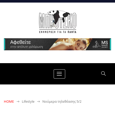
HOME
Lifestyle
Νούμερα τηλεθέασης 5/2