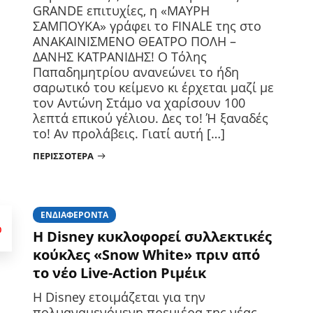
GRANDE επιτυχίες, η «ΜΑΥΡΗ
ΣΑΜΠΟΥΚΑ» γράφει το FINALE της στο
ΑΝΑΚΑΙΝΙΣΜΕΝΟ ΘΕΑΤΡΟ ΠΟΛΗ –
ΔΑΝΗΣ ΚΑΤΡΑΝΙΔΗΣ! Ο Τόλης
Παπαδημητρίου ανανεώνει το ήδη
σαρωτικό του κείμενο κι έρχεται μαζί με
τον Αντώνη Στάμο να χαρίσουν 100
λεπτά επικού γέλιου. Δες το! Ή ξαναδές
το! Αν προλάβεις. Γιατί αυτή […]
ΠΕΡΙΣΣΌΤΕΡΑ
ΕΝΔΙΑΦΈΡΟΝΤΑ
Η Disney κυκλοφορεί συλλεκτικές
κούκλες «Snow White» πριν από
το νέο Live-Action Ριμέικ
Η Disney ετοιμάζεται για την
πολυαναμενόμενη πρεμιέρα της νέας