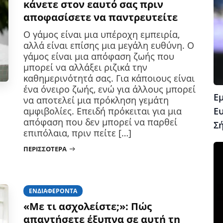
κάνετε στον εαυτό σας πριν
αποφασίσετε να παντρευτείτε
Ο γάμος είναι μια υπέροχη εμπειρία,
αλλά είναι επίσης μια μεγάλη ευθύνη. Ο
γάμος είναι μια απόφαση ζωής που
μπορεί να αλλάξει ριζικά την
καθημερινότητά σας. Για κάποιους είναι
ένα όνειρο ζωής, ενώ για άλλους μπορεί
Ε
να αποτελεί μια πρόκληση γεμάτη
Ε
αμφιβολίες. Επειδή πρόκειται για μια
απόφαση που δεν μπορεί να παρθεί
Σ
επιπόλαια, πριν πείτε […]
ΠΕΡΙΣΣΌΤΕΡΑ
ΕΝΔΙΑΦΈΡΟΝΤΑ
«Με τι ασχολείστε;»: Πώς
απαντήσετε έξυπνα σε αυτή τη