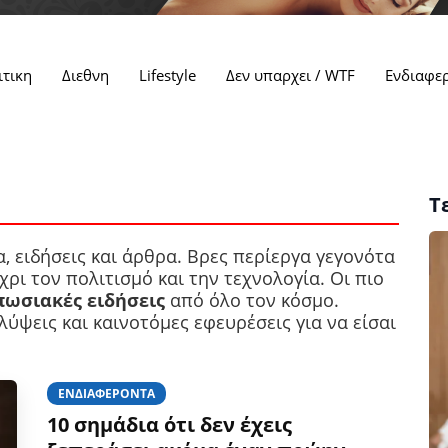
ιτικη
Διεθνη
Lifestyle
Δεν υπαρχει / WTF
Ενδιαφε
Τ
, ειδήσεις και άρθρα. Βρες περίεργα γεγονότα
χρι τον πολιτισμό και την τεχνολογία. Οι πιο
πωσιακές
ειδήσεις
από όλο τον κόσμο.
ύψεις και καινοτόμες εφευρέσεις για να είσαι
ΕΝΔΙΑΦΈΡΟΝΤΑ
10 σημάδια ότι δεν έχεις