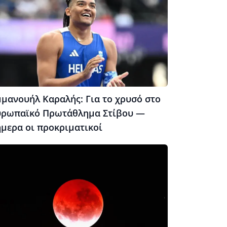
μμανουήλ Καραλής: Για το χρυσό στο
υρωπαϊκό Πρωτάθλημα Στίβου —
ήμερα οι προκριματικοί