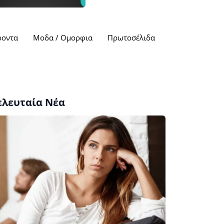
ροντα
Μοδα / Ομορφια
Πρωτοσέλιδα
ελευταία Νέα