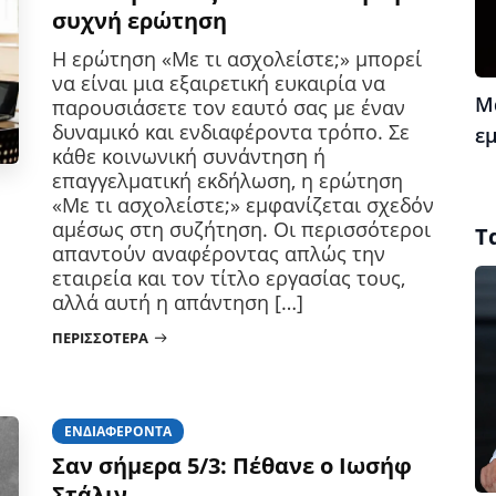
συχνή ερώτηση
Η ερώτηση «Με τι ασχολείστε;» μπορεί
να είναι μια εξαιρετική ευκαιρία να
Μ
παρουσιάσετε τον εαυτό σας με έναν
δυναμικό και ενδιαφέροντα τρόπο. Σε
ε
κάθε κοινωνική συνάντηση ή
επαγγελματική εκδήλωση, η ερώτηση
«Με τι ασχολείστε;» εμφανίζεται σχεδόν
αμέσως στη συζήτηση. Οι περισσότεροι
Τ
απαντούν αναφέροντας απλώς την
εταιρεία και τον τίτλο εργασίας τους,
αλλά αυτή η απάντηση […]
ΠΕΡΙΣΣΌΤΕΡΑ
ΕΝΔΙΑΦΈΡΟΝΤΑ
Σαν σήμερα 5/3: Πέθανε ο Ιωσήφ
Στάλιν