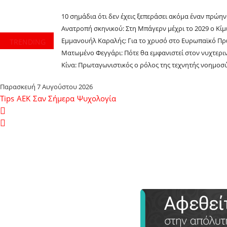
10 σημάδια ότι δεν έχεις ξεπεράσει ακόμα έναν πρώη
Ανατροπή σκηνικού: Στη Μπάγερν μέχρι το 2029 ο Κίμι
Εμμανουήλ Καραλής: Για το χρυσό στο Ευρωπαϊκό Πρ
TRENDING
Ματωμένο Φεγγάρι: Πότε θα εμφανιστεί στον νυχτερι
Κίνα: Πρωταγωνιστικός ο ρόλος της τεχνητής νοημο
Παρασκευή 7 Αυγούστου 2026
Tips
ΑΕΚ
Σαν Σήμερα
Ψυχολογία