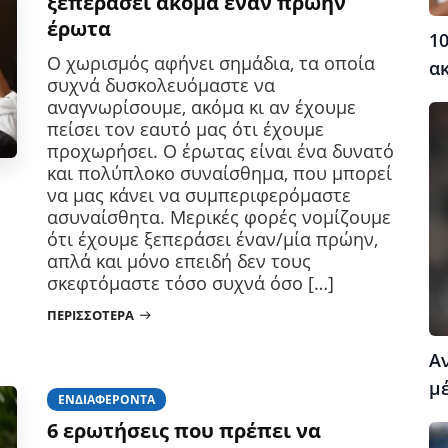
ξεπεράσει ακόμα έναν πρώην
έρωτα
10
Ο χωρισμός αφήνει σημάδια, τα οποία
α
συχνά δυσκολευόμαστε να
αναγνωρίσουμε, ακόμα κι αν έχουμε
πείσει τον εαυτό μας ότι έχουμε
προχωρήσει. Ο έρωτας είναι ένα δυνατό
και πολύπλοκο συναίσθημα, που μπορεί
να μας κάνει να συμπεριφερόμαστε
ασυναίσθητα. Μερικές φορές νομίζουμε
ότι έχουμε ξεπεράσει έναν/μία πρώην,
απλά και μόνο επειδή δεν τους
σκεφτόμαστε τόσο συχνά όσο […]
ΠΕΡΙΣΣΌΤΕΡΑ
Α
μέ
ΕΝΔΙΑΦΈΡΟΝΤΑ
6 ερωτήσεις που πρέπει να