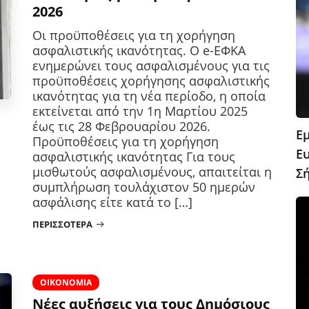
2026
Οι προϋποθέσεις για τη χορήγηση
ασφαλιστικής ικανότητας. Ο e-ΕΦΚΑ
ενημερώνει τους ασφαλισμένους για τις
προϋποθέσεις χορήγησης ασφαλιστικής
ικανότητας για τη νέα περίοδο, η οποία
εκτείνεται από την 1η Μαρτίου 2025
έως τις 28 Φεβρουαρίου 2026.
Ε
Προϋποθέσεις για τη χορήγηση
Ε
ασφαλιστικής ικανότητας Για τους
μισθωτούς ασφαλισμένους, απαιτείται η
Σ
συμπλήρωση τουλάχιστον 50 ημερών
ασφάλισης είτε κατά το […]
ΠΕΡΙΣΣΌΤΕΡΑ
ΟΙΚΟΝΟΜΊΑ
Νέες αυξήσεις για τους Δημόσιους