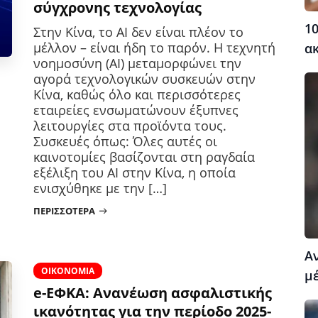
σύγχρονης τεχνολογίας
10
Στην Κίνα, το AI δεν είναι πλέον το
μέλλον – είναι ήδη το παρόν. Η τεχνητή
α
νοημοσύνη (AI) μεταμορφώνει την
αγορά τεχνολογικών συσκευών στην
Κίνα, καθώς όλο και περισσότερες
εταιρείες ενσωματώνουν έξυπνες
λειτουργίες στα προϊόντα τους.
Συσκευές όπως: Όλες αυτές οι
καινοτομίες βασίζονται στη ραγδαία
εξέλιξη του AI στην Κίνα, η οποία
ενισχύθηκε με την […]
ΠΕΡΙΣΣΌΤΕΡΑ
Α
ΟΙΚΟΝΟΜΊΑ
μέ
e-ΕΦΚΑ: Ανανέωση ασφαλιστικής
ικανότητας για την περίοδο 2025-