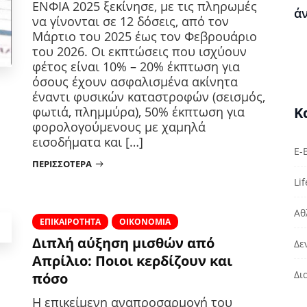
ΕΝΦΙΑ 2025 ξεκίνησε, με τις πληρωμές
ά
να γίνονται σε 12 δόσεις, από τον
Μάρτιο του 2025 έως τον Φεβρουάριο
του 2026. Οι εκπτώσεις που ισχύουν
φέτος είναι 10% – 20% έκπτωση για
όσους έχουν ασφαλισμένα ακίνητα
έναντι φυσικών καταστροφών (σεισμός,
Κ
φωτιά, πλημμύρα), 50% έκπτωση για
φορολογούμενους με χαμηλά
εισοδήματα και […]
E-
ΠΕΡΙΣΣΌΤΕΡΑ
Lif
Αθ
ΕΠΙΚΑΙΡΌΤΗΤΑ
ΟΙΚΟΝΟΜΊΑ
Διπλή αύξηση μισθών από
Δε
Απρίλιο: Ποιοι κερδίζουν και
Δι
πόσο
Η επικείμενη αναπροσαρμογή του