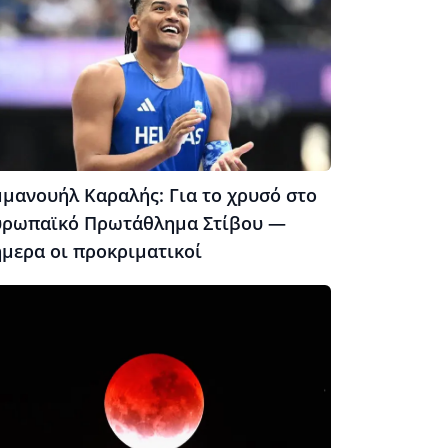
μμανουήλ Καραλής: Για το χρυσό στο
υρωπαϊκό Πρωτάθλημα Στίβου —
ήμερα οι προκριματικοί