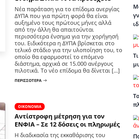
Μ
Νέα παράταση για το επίδομα ανεργίας
γν
ΔΥΠΑ που για πρώτη φορά θα είναι
αυξημένο τους πρώτους μήνες αλλά
ιδ
από την άλλη θα απαιτούνται
περισσότερα ένσημα για την χορήγησή
του. Ειδικότερα η ΔΥΠΑ βρίσκεται στο
τελικό στάδιο για την υλοποίηση του, το
Τι
οποίο θα εφαρμοστεί το επόμενο
διάστημα, αρχικά σε 15.000 ανέργους
μ
πιλοτικά. Το νέο επίδομα θα δίνεται […]
ΠΕΡΙΣΣΌΤΕΡΑ
Τα
π
ΟΙΚΟΝΟΜΊΑ
Αντίστροφη μέτρηση για τον
ΕΝΦΙΑ – Σε 12 δόσεις οι πληρωμές
Η διαδικασία της εκκαθάρισης του
Πο