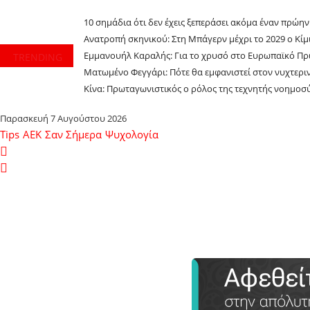
10 σημάδια ότι δεν έχεις ξεπεράσει ακόμα έναν πρώη
Ανατροπή σκηνικού: Στη Μπάγερν μέχρι το 2029 ο Κίμι
Εμμανουήλ Καραλής: Για το χρυσό στο Ευρωπαϊκό Πρ
TRENDING
Ματωμένο Φεγγάρι: Πότε θα εμφανιστεί στον νυχτερι
Κίνα: Πρωταγωνιστικός ο ρόλος της τεχνητής νοημο
Παρασκευή 7 Αυγούστου 2026
Tips
ΑΕΚ
Σαν Σήμερα
Ψυχολογία