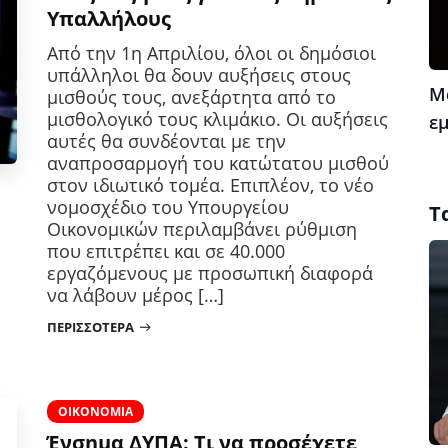
Υπαλλήλους
Από την 1η Απριλίου, όλοι οι δημόσιοι
υπάλληλοι θα δουν αυξήσεις στους
Μ
μισθούς τους, ανεξάρτητα από το
μισθολογικό τους κλιμάκιο. Οι αυξήσεις
ε
αυτές θα συνδέονται με την
αναπροσαρμογή του κατώτατου μισθού
στον ιδιωτικό τομέα. Επιπλέον, το νέο
νομοσχέδιο του Υπουργείου
Τ
Οικονομικών περιλαμβάνει ρύθμιση
που επιτρέπει και σε 40.000
εργαζόμενους με προσωπική διαφορά
να λάβουν μέρος […]
ΠΕΡΙΣΣΌΤΕΡΑ
ΟΙΚΟΝΟΜΊΑ
Ένσημα ΔΥΠΑ: Τι να προσέχετε