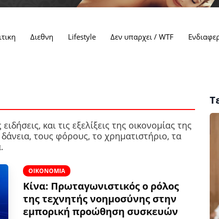
ιτικη
Διεθνη
Lifestyle
Δεν υπαρχει / WTF
Ενδιαφε
Τ
 ειδήσεις, και τις εξελίξεις της οικονομίας της
δάνεια, τους φόρους, το χρηματιστήριο, τα
.
ΟΙΚΟΝΟΜΊΑ
Κίνα: Πρωταγωνιστικός ο ρόλος
της τεχνητής νοημοσύνης στην
εμπορική προώθηση συσκευών