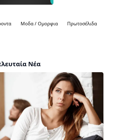
ροντα
Μοδα / Ομορφια
Πρωτοσέλιδα
ελευταία Νέα