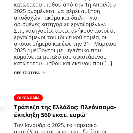
κατώτατου μισθού από την 1η Απριλίου
2025 αναμένεται να φέρει αύξηση
αποδοχών –ακόμα και διπλή– για
ορισμένες κατηγορίες εργαζομένων.
Στις κατηγορίες αυτές ανήκουν αυτοί οι
εργαζόμενοι του ιδιωτικού τομέα, οι
οποίοι σήμερα και έως την 31η Μαρτίου
2025 αμείβονται με μηνιάτικο που
κυμαίνεται μεταξύ του υφιστάμενου
κατώτατου μισθού και εκείνου που […]
ΠΕΡΙΣΣΌΤΕΡΑ
ΟΙΚΟΝΟΜΊΑ
Τράπεζα της Ελλάδος: Πλεόνασμα-
έκπληξη 560 εκατ. ευρώ
Τον Ιανουάριο 2025, το ταμειακό
αποτέλεσμα της κεντρικής διοίκησης