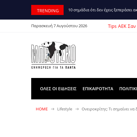
10 σημάδια ότι δεν έχεις ξεπεράσει 
TRENDING
Tips
ΑΕΚ
Σαν
Παρασκευή 7 Αυγούστου 2026
ΟΛΕΣ ΟΙ ΕΙΔΗΣΕΙΣ
ΕΠΙΚΑΙΡΟΤΗΤΑ
ΠΟΛΙΤΙΚ
HOME
Lifestyle
Ονειροκρίτης: Τι σημαίνει να 