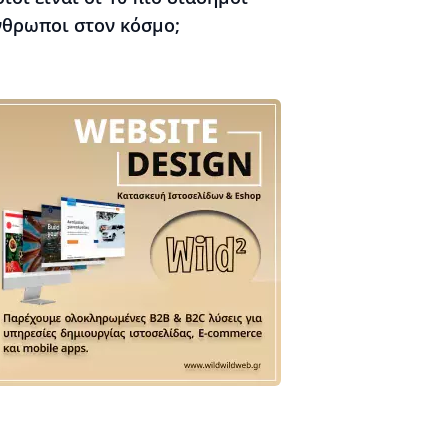
νθρωποι στον κόσμο;