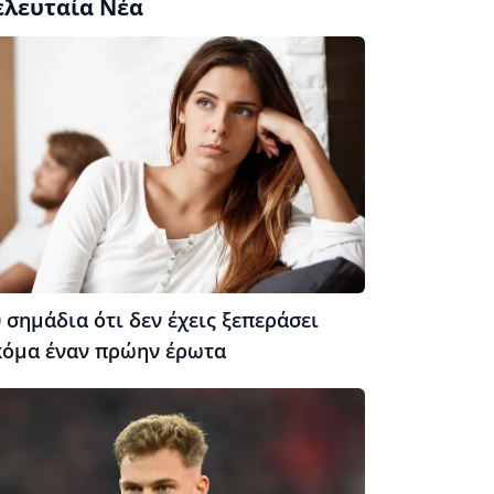
ελευταία Νέα
 σημάδια ότι δεν έχεις ξεπεράσει
κόμα έναν πρώην έρωτα