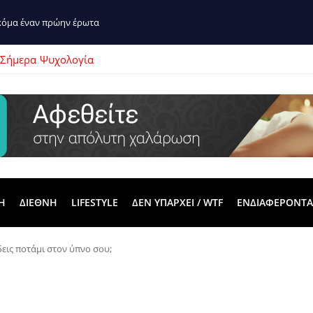
ακόμα έναν πρώην έρωτα
 Σήμερα
Ψυχολογία
Η
ΔΙΕΘΝΗ
LIFESTYLE
ΔΕΝ ΥΠΑΡΧΕΙ / WTF
ΕΝΔΙΑΦΕΡΟΝΤΑ
δεις ποτάμι στον ύπνο σου;