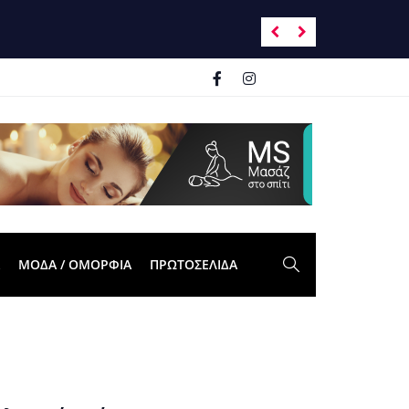
Ανατροπή σκηνικ
ΜΟΔΑ / ΟΜΟΡΦΙΑ
ΠΡΩΤΟΣΈΛΙΔΑ