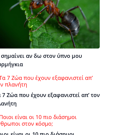
 σημαίνει αν δω στον ύπνο μου
υρμήγκια
 7 Ζώα που έχουν εξαφανιστεί απ’ τον
λανήτη
ιοι είναι οι 10 πιο διάσημοι