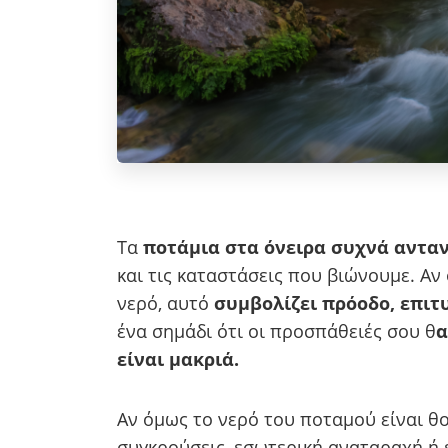
Τα
ποτάμια στα όνειρα συχνά ανταν
και τις καταστάσεις που βιώνουμε. Αν
νερό, αυτό
συμβολίζει πρόοδο, επιτ
ένα σημάδι ότι οι προσπάθειές σου θ
α
είναι μακριά.
Αν όμως το νερό του ποταμού είναι θ
συγκρούσεις, εσωτερική αναταραχή ή 