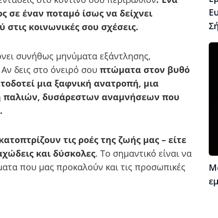
Ε
ς σε έναν ποταμό ίσως να δείχνει
Σ
 στις κοινωνικές σου σχέσεις.
ρνει συνήθως μηνύματα εξάντλησης,
Αν δεις στο όνειρό σου
πτώματα στον βυθό
τοδοτεί μια ξαφνική ανατροπή, μια
ή παλιών, δυσάρεστων αναμνήσεων που
.
ατοπτρίζουν τις ροές της ζωής μας – είτε
ραχώδεις και δύσκολες
. Το σημαντικό είναι να
ματα που μας προκαλούν και τις προσωπικές
Μ
ε