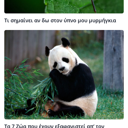
Τι σημαίνει αν δω στον ύπνο μου μυρμήγκια
Τα 7 Ζώα που έχουν εξαφανιστεί απ’ τον