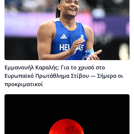
Εμμανουήλ Καραλής: Για το χρυσό στο
Ευρωπαϊκό Πρωτάθλημα Στίβου — Σήμερα οι
προκριματικοί