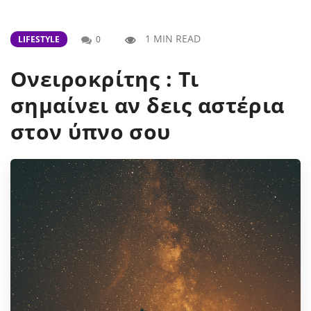
1 MIN READ
LIFESTYLE
0
Ονειροκρίτης : Τι
σημαίνει αν δεις αστέρια
στον ύπνο σου