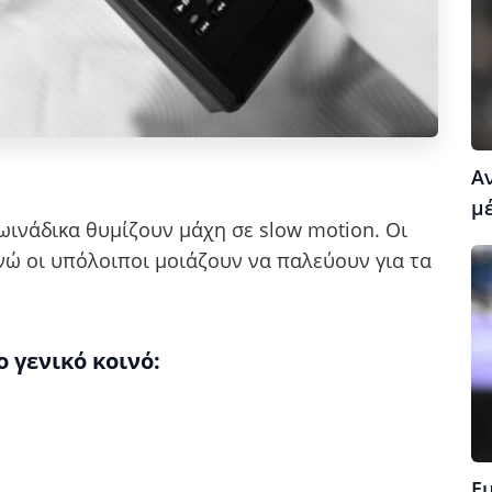
Α
μέ
ινάδικα θυμίζουν μάχη σε slow motion. Οι
νώ οι υπόλοιποι μοιάζουν να παλεύουν για τα
 γενικό κοινό:
Ε