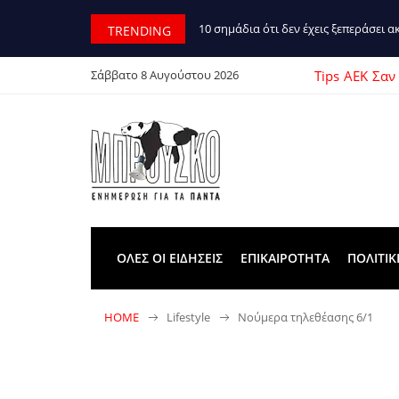
10 σημάδια ότι δεν έχεις ξεπεράσει 
TRENDING
Tips
ΑΕΚ
Σαν
Σάββατο 8 Αυγούστου 2026
ΟΛΕΣ ΟΙ ΕΙΔΗΣΕΙΣ
ΕΠΙΚΑΙΡΟΤΗΤΑ
ΠΟΛΙΤΙΚ
HOME
Lifestyle
Νούμερα τηλεθέασης 6/1