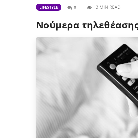
3 MIN READ
LIFESTYLE
0
Νούμερα τηλεθέασης