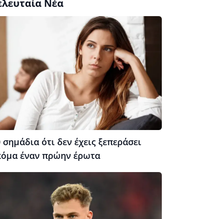
ελευταία Νέα
 σημάδια ότι δεν έχεις ξεπεράσει
κόμα έναν πρώην έρωτα