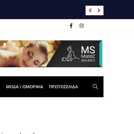
Ανατροπή σκηνικ
ΜΟΔΑ / ΟΜΟΡΦΙΑ
ΠΡΩΤΟΣΈΛΙΔΑ