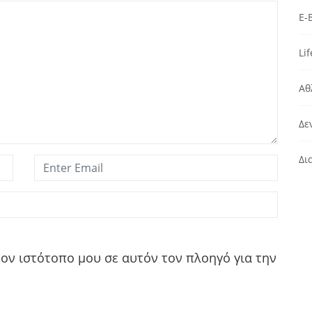
E-
Lif
Αθ
Δε
Δι
τον ιστότοπο μου σε αυτόν τον πλοηγό για την