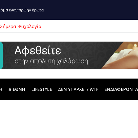
ακόμα έναν πρώην έρωτα
 Σήμερα
Ψυχολογία
Η
ΔΙΕΘΝΗ
LIFESTYLE
ΔΕΝ ΥΠΑΡΧΕΙ / WTF
ΕΝΔΙΑΦΕΡΟΝΤΑ