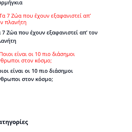
υρμήγκια
 7 Ζώα που έχουν εξαφανιστεί απ’ τον
λανήτη
ιοι είναι οι 10 πιο διάσημοι
νθρωποι στον κόσμο;
ατηγορίες