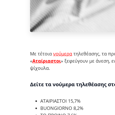
Με τέτοια
νούμερα
τηλεθέασης, τα πρω
«
Αταίριαστοι
» ξεφεύγουν με άνεση, ε
ψίχουλα.
Δείτε τα νούμερα τηλεθέασης στο
ΑΤΑΙΡΙΑΣΤΟΙ 15,7%
BUONGIORNO 8,2%