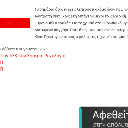
10 σημάδια ότι δεν έχεις ξεπεράσει ακόμα έναν πρώη
Ανατροπή σκηνικού: Στη Μπάγερν μέχρι το 2029 ο Κίμι
Εμμανουήλ Καραλής: Για το χρυσό στο Ευρωπαϊκό Πρ
TRENDING
Ματωμένο Φεγγάρι: Πότε θα εμφανιστεί στον νυχτερι
Κίνα: Πρωταγωνιστικός ο ρόλος της τεχνητής νοημο
Σάββατο 8 Αυγούστου 2026
Tips
ΑΕΚ
Σαν Σήμερα
Ψυχολογία