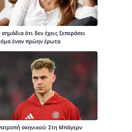
 σημάδια ότι δεν έχεις ξεπεράσει
κόμα έναν πρώην έρωτα
νατροπή σκηνικού: Στη Μπάγερν