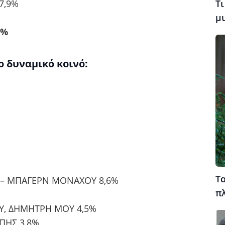
 7,9%
Τι
μ
6%
ο δυναμικό κοινό:
Τα
 – ΜΠΑΓΕΡΝ ΜΟΝΑΧΟΥ 8,6%
π
Υ, ΔΗΜΗΤΡΗ ΜΟΥ 4,5%
ΑΠΗΣ 3,8%