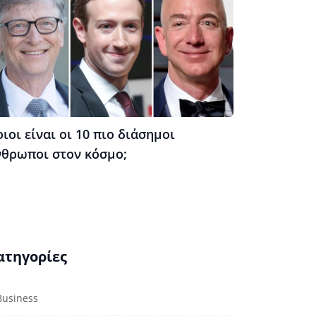
ιοι είναι οι 10 πιο διάσημοι
νθρωποι στον κόσμο;
ατηγορίες
Business