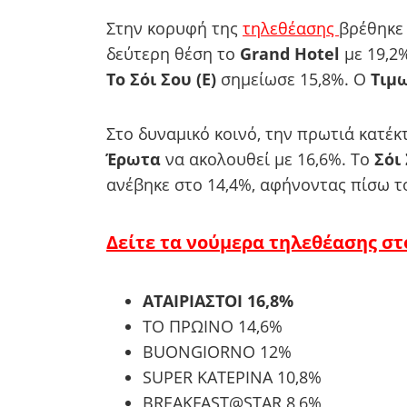
Στην κορυφή της
τηλεθέασης
βρέθηκε
δεύτερη θέση το
Grand Hotel
με 19,2
Τo Σόι Σου (Ε)
σημείωσε 15,8%. Ο
Τιμ
Στο δυναμικό κοινό, την πρωτιά κατέκ
Έρωτα
να ακολουθεί με 16,6%. Το
Σόι 
ανέβηκε στο 14,4%, αφήνοντας πίσω 
Δείτε τα νούμερα τηλεθέασης στο
ΑΤΑΙΡΙΑΣΤΟΙ 16,8%
ΤΟ ΠΡΩΙΝΟ 14,6%
BUONGIORNO 12%
SUPER ΚΑΤΕΡΙΝΑ 10,8%
BREAKFAST@STAR 8,6%