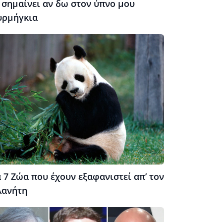
 σημαίνει αν δω στον ύπνο μου
υρμήγκια
 7 Ζώα που έχουν εξαφανιστεί απ’ τον
λανήτη