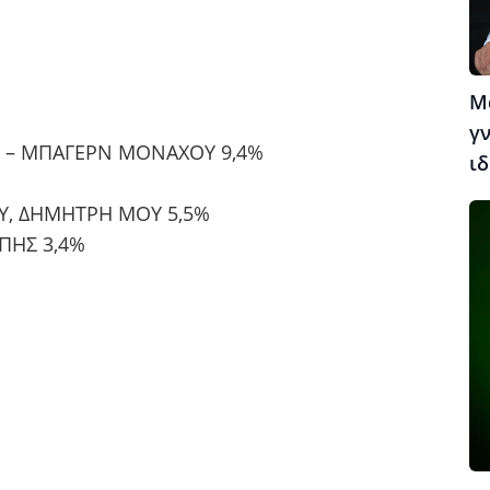
Μ
γν
Κ – ΜΠΑΓΕΡΝ ΜΟΝΑΧΟΥ 9,4%
ιδ
Υ, ΔΗΜΗΤΡΗ ΜΟΥ 5,5%
ΑΠΗΣ 3,4%