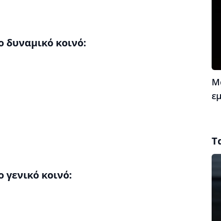
ο δυναμικό κοινό:
Μ
ε
Τ
 γενικό κοινό: