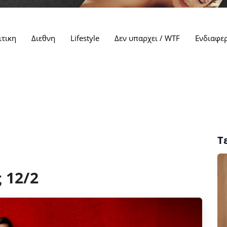
ιτικη
Διεθνη
Lifestyle
Δεν υπαρχει / WTF
Ενδιαφε
Τ
 12/2