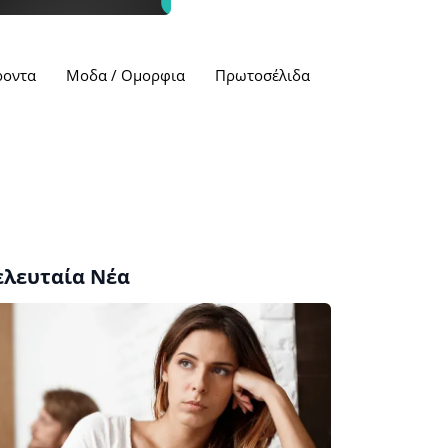
ροντα
Μοδα / Ομορφια
Πρωτοσέλιδα
ελευταία Νέα