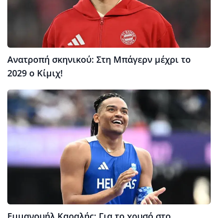
Ανατροπή σκηνικού: Στη Μπάγερν μέχρι το
2029 ο Κίμιχ!
Εμμανουήλ Καραλής: Για το χρυσό στο