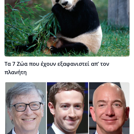
Τα 7 Ζώα που έχουν εξαφανιστεί απ’ τον
πλανήτη