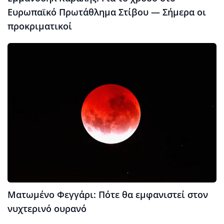
Ευρωπαϊκό Πρωτάθλημα Στίβου — Σήμερα οι
προκριματικοί
Ματωμένο Φεγγάρι: Πότε θα εμφανιστεί στον
νυχτερινό ουρανό