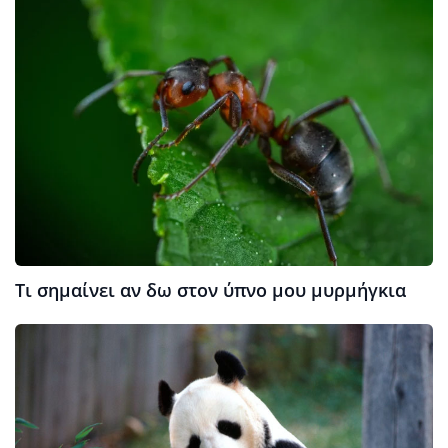
Τι σημαίνει αν δω στον ύπνο μου μυρμήγκια