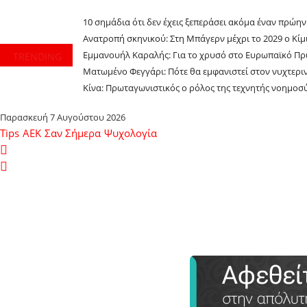
10 σημάδια ότι δεν έχεις ξεπεράσει ακόμα έναν πρώη
Ανατροπή σκηνικού: Στη Μπάγερν μέχρι το 2029 ο Κίμι
Εμμανουήλ Καραλής: Για το χρυσό στο Ευρωπαϊκό Πρ
TRENDING
Ματωμένο Φεγγάρι: Πότε θα εμφανιστεί στον νυχτερι
Κίνα: Πρωταγωνιστικός ο ρόλος της τεχνητής νοημο
Παρασκευή 7 Αυγούστου 2026
Tips
ΑΕΚ
Σαν Σήμερα
Ψυχολογία