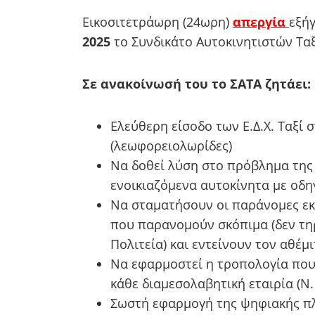
Εικοσιτετράωρη (24ωρη)
απεργία
εξήγ
2025
το Συνδικάτο Αυτοκινητιστών Ταξί
Σε ανακοίνωσή του το ΣΑΤΑ ζητάει:
Ελεύθερη είσοδο των Ε.Δ.Χ. Ταξί 
(λεωφορειολωρίδες)
Να δοθεί λύση στο πρόβλημα της
ενοικιαζόμενα αυτοκίνητα με οδη
Να σταματήσουν οι παράνομες εκπ
που παρανομούν σκόπιμα (δεν τηρ
Πολιτεία) και εντείνουν τον αθέμ
Να εφαρμοστεί η τροπολογία που
κάθε διαμεσολαβητική εταιρία (Ν.
Σωστή εφαρμογή της ψηφιακής πλα