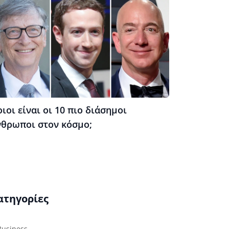
ιοι είναι οι 10 πιο διάσημοι
νθρωποι στον κόσμο;
ατηγορίες
Business