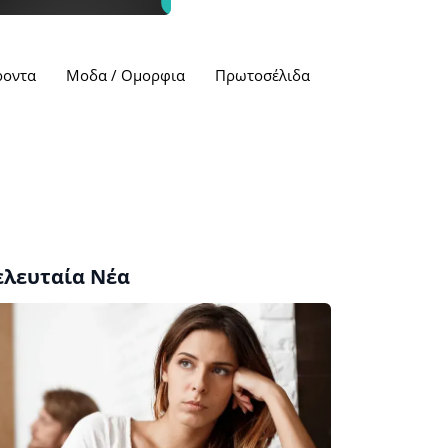
ροντα
Μοδα / Ομορφια
Πρωτοσέλιδα
ελευταία Νέα