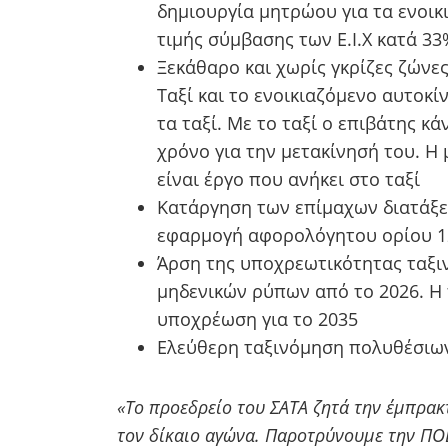
δημιουργία μητρώου για τα ενοικ
τιμής σύμβασης των Ε.Ι.Χ κατά 33
Ξεκάθαρο και χωρίς γκρίζες ζώνε
Ταξί και το ενοικιαζόμενο αυτοκ
τα ταξί. Με το ταξί ο επιβάτης κά
χρόνο για την μετακίνησή του. Η
είναι έργο που ανήκει στο ταξί
Κατάργηση των επίμαχων διατάξε
εφαρμογή αφορολόγητου ορίου 1
Άρση της υποχρεωτικότητας ταξι
μηδενικών ρύπων από το 2026. Η 
υποχρέωση για το 2035
Ελεύθερη ταξινόμηση πολυθέσιων 
«Το προεδρείο του ΣΑΤΑ ζητά την έμπρακ
τον δίκαιο αγώνα. Παροτρύνουμε την ΠΟΕ