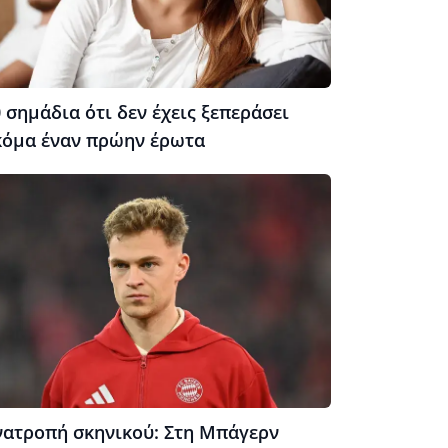
 σημάδια ότι δεν έχεις ξεπεράσει
κόμα έναν πρώην έρωτα
νατροπή σκηνικού: Στη Μπάγερν