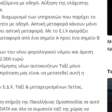
ιαζόμενα με οδηγό. Αύξηση της ελάχιστης
%
ς διαχωρισμό των υπηρεσιών που παρέχει το
ίνητο με οδηγό. Αστική μεταφορά κάνουν μόνο
νει αστική μεταφορά. Με το Ε.Ι.Χ αγοράζει
 μεταφορά από ένα σημείο Α προς ένα σημείο Β
Μ
ε
ων του νέου φορολογικού νόμου και άμεση
2.000 ευρώ
νόμησης νέων αυτοκινήτων Ταξί μόνο
Τ
πρόταση μας είναι να μετατεθεί αυτή η
Ε.Δ.Χ. Ταξί & μεταχειρισμένων 5ετίας.
τη στήριξη της Πανελλήνιας Ομοσπονδίας σε αυτό
ΙΑΤΑ και όλα τα σωματεία ταξί της χώρας να