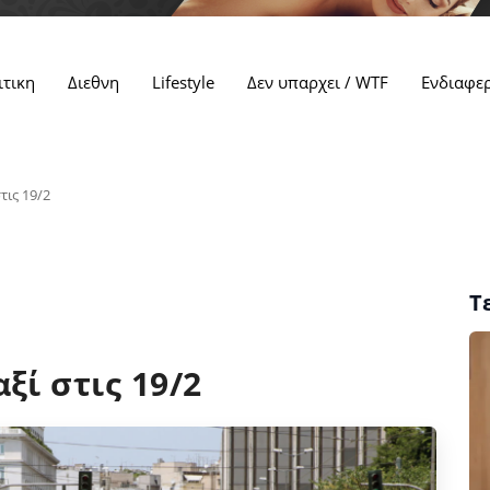
ιτικη
Διεθνη
Lifestyle
Δεν υπαρχει / WTF
Ενδιαφε
τις 19/2
Τ
ξί στις 19/2