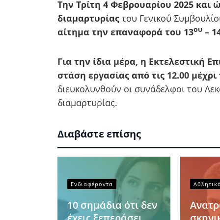
Την Τρίτη 4 Φεβρουαρίου 2025 και 
διαμαρτυρίας
του Γενικού Συμβουλίο
ου
αίτημα την επαναφορά του 13
– 1
Για την ίδια μέρα, η Εκτελεστική 
στάση εργασίας από τις 12.00 μέχρι
διευκολυνθούν οι συνάδελφοι του Λε
διαμαρτυρίας.
Διαβάστε επίσης
Ενδιαφέροντα
Αθλητικ
10 σημάδια ότι δεν
Ανατ
έχεις ξεπεράσει
σκηνι