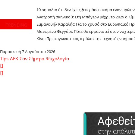
10 σημάδια ότι δεν έχεις ξεπεράσει ακόμα έναν πρώη
Ανατροπή σκηνικού: Στη Μπάγερν μέχρι το 2029 ο Κίμι
Εμμανουήλ Καραλής: Για το χρυσό στο Ευρωπαϊκό Πρ
TRENDING
Ματωμένο Φεγγάρι: Πότε θα εμφανιστεί στον νυχτερι
Κίνα: Πρωταγωνιστικός ο ρόλος της τεχνητής νοημο
Παρασκευή 7 Αυγούστου 2026
Tips
ΑΕΚ
Σαν Σήμερα
Ψυχολογία