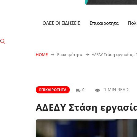
ΟΛΕΣ ΟΙ ΕΙΔΗΣΕΙΣ
Επικαιροτητα
Πολ
HOME
Επικαιρότητα
ΑΔΕΔΥ Στάση εργασίας : 
1 MIN READ
ΕΠΙΚΑΙΡΌΤΗΤΑ
0
ΑΔΕΔΥ Στάση εργασία