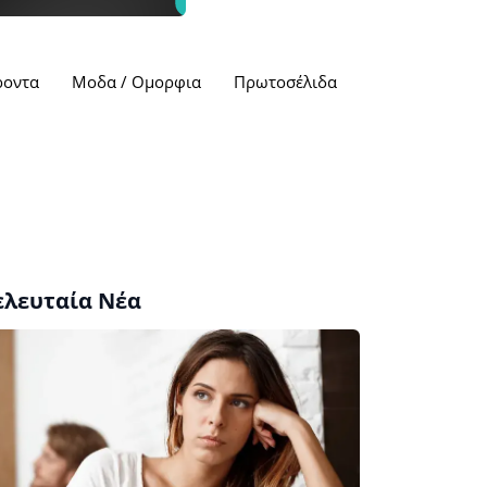
ροντα
Μοδα / Ομορφια
Πρωτοσέλιδα
ελευταία Νέα