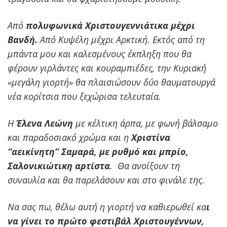
Από
πολυφωνικά Χριστουγεννιάτικα μέχρι
Βανδή.
Από Κυψέλη μέχρι Αρκτική. Εκτός από τη
μπάντα μου και καλεσμένους έκπληξη που θα
φέρουν γιρλάντες και κουραμπιέδες, την Κυριακή
«μεγάλη γιορτή» θα πλαισιώσουν δύο θαυματουργά
νέα κορίτσια που ξεχώρισα τελευταία.
Η
Έλενα Λεώνη
με κέλτικη άρπα, με φωνή βάλσαμο
και παραδοσιακό χρώμα και η
Χριστίνα
“αεικίνητη” Σαμαρά, με ρυθμό και μπρίο,
Σαλονικιώτικη αρτίστα
. Θα ανοίξουν τη
συναυλία και θα παρελάσουν και στο φινάλε της.
Να σας πω, θέλω αυτή η γιορτή να καθιερωθεί κα
ι
να γίνει το πρώτο φεστιβάλ Χριστουγέννων,