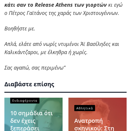
κάτι σαν το Release Athens των γιορτών
κι εγώ
ο Πέτρος Γαϊτάνος της χαράς των Χριστουγέννων.
Βοηθήστε με.
Απλά, ελάτε από νωρίς ντυμένοι Άϊ Βασίληδες και
Καλικάντζαροι, με έλκηθρα ή χωρίς.
Σας αγαπώ, σας περιμένω”
Διαβάστε επίσης
Ενδιαφέροντα
Αθλητικά
10 σημάδια ότι
δεν έχεις
Ανατροπή
ξεπεράσει
σκηνικού: Στη