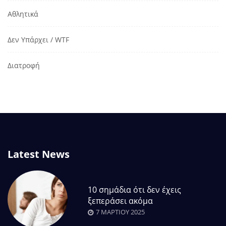
Αθλητικά
Δεν Υπάρχει / WTF
Διατροφή
Latest News
10 σημάδια ότι δεν έχεις
ξεπεράσει ακόμα
7 ΜΑΡΤΊΟΥ 2025