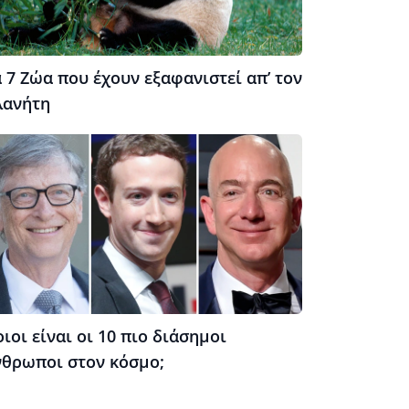
 7 Ζώα που έχουν εξαφανιστεί απ’ τον
λανήτη
ιοι είναι οι 10 πιο διάσημοι
νθρωποι στον κόσμο;