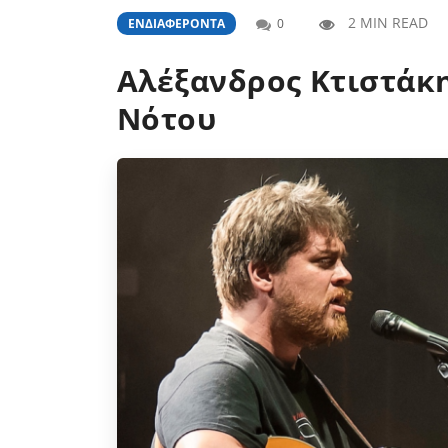
2 MIN READ
ΕΝΔΙΑΦΈΡΟΝΤΑ
0
Αλέξανδρος Κτιστάκη
Νότου