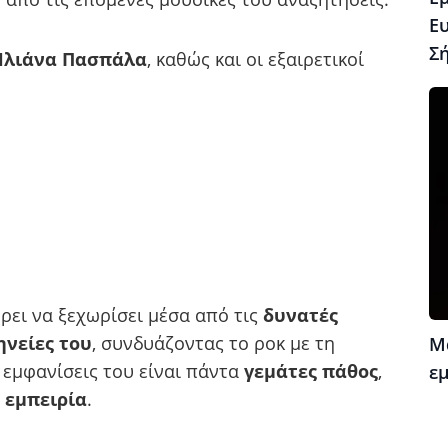
Ε
Σ
Ηλιάνα Πασπάλα
, καθώς και οι εξαιρετικοί
ρει να ξεχωρίσει μέσα από τις
δυνατές
ηνείες του
, συνδυάζοντας το ροκ με τη
Μ
 εμφανίσεις του είναι πάντα
γεμάτες πάθος
,
ε
 εμπειρία
.