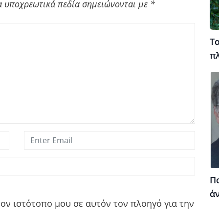
α υποχρεωτικά πεδία σημειώνονται με
*
Τα
π
Πο
ά
τον ιστότοπο μου σε αυτόν τον πλοηγό για την