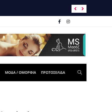
Ανατροπή σκηνικ
ΜΟΔΑ / ΟΜΟΡΦΙΑ
ΠΡΩΤΟΣΈΛΙΔΑ