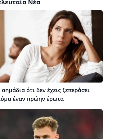
ελευταία Νέα
 σημάδια ότι δεν έχεις ξεπεράσει
κόμα έναν πρώην έρωτα