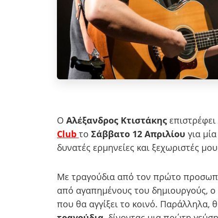
Ο
Αλέξανδρος Κτιστάκης
επιστρέφει
Club
το
Σάββατο 12 Απριλίου
για μία
δυνατές ερμηνείες και ξεχωριστές μου
Με τραγούδια από τον πρώτο προσωπ
από αγαπημένους του δημιουργούς, ο
που θα αγγίξει το κοινό. Παράλληλα, 
τραγούδια
, δίνοντας μια πρώτη γεύσ