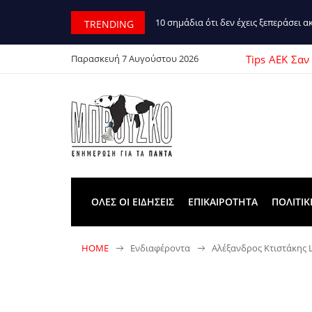
10 σημάδια ότι δεν έχεις ξεπεράσει 
TRENDING
Tips
ΑΕΚ
Σαν
Παρασκευή 7 Αυγούστου 2026
ΟΛΕΣ ΟΙ ΕΙΔΗΣΕΙΣ
ΕΠΙΚΑΙΡΟΤΗΤΑ
ΠΟΛΙΤΙΚ
HOME
Ενδιαφέροντα
Αλέξανδρος Κτιστάκης 