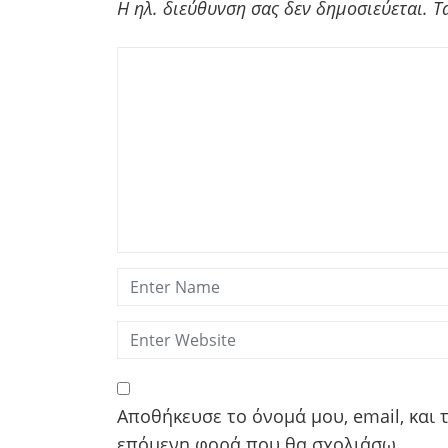
Η ηλ. διεύθυνση σας δεν δημοσιεύεται.
Τ
Αποθήκευσε το όνομά μου, email, και 
επόμενη φορά που θα σχολιάσω.