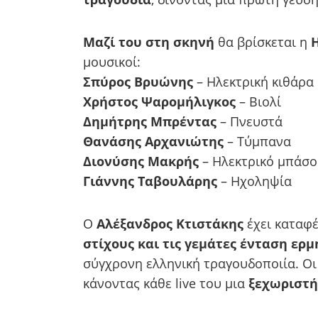
Μαζί του στη σκηνή
θα βρίσκεται η
μουσικοί:
Σπύρος Βρυώνης
– Ηλεκτρική κιθάρα
Χρήστος Ψαρομήλιγκος
– Βιολί
Δημήτρης Μπρέντας
– Πνευστά
Θανάσης Αρχανιώτης
– Τύμπανα
Διονύσης Μακρής
– Ηλεκτρικό μπάσο
Γιάννης Ταβουλάρης
– Ηχοληψία
Ο
Αλέξανδρος Κτιστάκης
έχει καταφέ
στίχους και τις γεμάτες ένταση ερμ
σύγχρονη ελληνική τραγουδοποιία. Οι
κάνοντας κάθε live του μια
ξεχωριστή