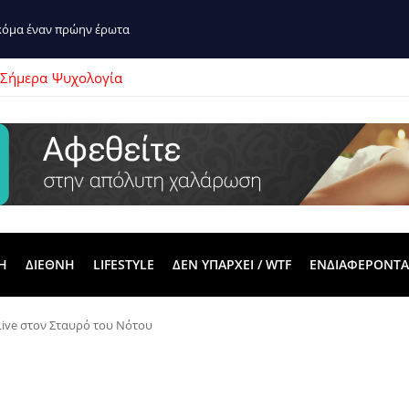
ακόμα έναν πρώην έρωτα
 Σήμερα
Ψυχολογία
Η
ΔΙΕΘΝΗ
LIFESTYLE
ΔΕΝ ΥΠΑΡΧΕΙ / WTF
ΕΝΔΙΑΦΕΡΟΝΤΑ
Live στον Σταυρό του Νότου