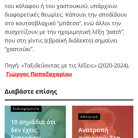
του κόλαφου ή του χαστουκιού, υπάρχουν
διαφορετικές θεωρίες. Κάποιοι την αποδίδουν
στο κουτσοβλαχικό “μπάτσα”, ενώ άλλοι την
συσχετίζουν με την ηχομιμητική λέξη
“patch”
,
που στη γίντις (εβραϊκή διάλεκτο) σημαίνει
“χαστούκι”.
Πηγή: «Ταξιδεύοντας με τις λέξεις» (2020-2024),
Γιώργος Παπαζαχαρίου
Διαβάστε επίσης
Ενδιαφέροντα
Αθλητικά
10 σημάδια ότι
δεν έχεις
Ανατροπή
ξεπεράσει
σκηνικού: Στη