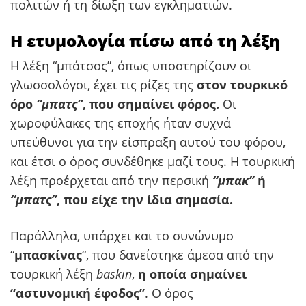
πολιτών ή τη δίωξη των εγκληματιών.
Η ετυμολογία πίσω από τη λέξη
Η λέξη “μπάτσος”, όπως υποστηρίζουν οι
γλωσσολόγοι, έχει τις ρίζες της
στον τουρκικό
όρο
“μπατς”
, που σημαίνει φόρος.
Οι
χωροφύλακες της εποχής ήταν συχνά
υπεύθυνοι για την είσπραξη αυτού του φόρου,
και έτσι ο όρος συνδέθηκε μαζί τους. Η τουρκική
λέξη προέρχεται από την περσική
“μπακ”
ή
“μπατς”
, που είχε την ίδια σημασία.
Παράλληλα, υπάρχει και το συνώνυμο
“
μπασκίνας
“, που δανείστηκε άμεσα από την
τουρκική λέξη
baskın
,
η οποία σημαίνει
“αστυνομική έφοδος”
. Ο όρος