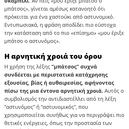
σκαμπίλι
. Αν πεις «μου έριξε μπάτσο ο
μπάτσος», γίνεται αμέσως κατανοητό ότι
πρόκειται για ένα χαστούκι από αστυνομικό.
Εντυπωσιακά, η φράση αποδίδει πιο εύστοχα
την κατάσταση από το πιο «επίσημο» «μου έριξε
μπάτσο ο αστυνόμος».
Η αρνητική χροιά του όρου
Η χρήση της λέξης
“μπάτσος” συχνά
συνδέεται με περιστατικά κατάχρησης
εξουσίας, βίας ή αυθαιρεσίας, αφήνοντας
πίσω της μια έντονα αρνητική χροιά.
Αυτός ο
συμβολισμός την αντιδιαστέλλει από τη λέξη
“αστυνόμος” ή “αστυνομικός”, που
χρησιμοποιείται συνήθως για να περιγράψει πιο
θετικές ενέργειες, όπως την προστασία των