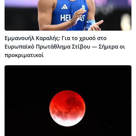
Εμμανουήλ Καραλής: Για το χρυσό στο
Ευρωπαϊκό Πρωτάθλημα Στίβου — Σήμερα οι
προκριματικοί