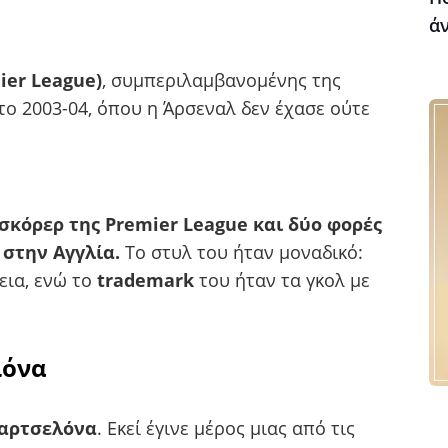
ά
ier League)
, συμπεριλαμβανομένης της
 το 2003-04, όπου η Άρσεναλ δεν έχασε ούτε
σκόρερ της Premier League και δύο φορές
 στην Αγγλία.
Το στυλ του ήταν μοναδικό:
εια, ενώ το
trademark
του ήταν τα γκολ με
λόνα
αρτσελόνα
. Εκεί έγινε μέρος μιας από τις