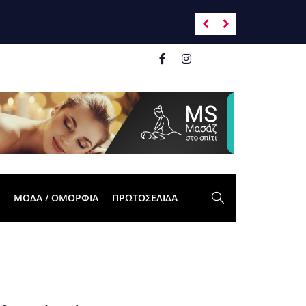
Ανατροπή σκηνικ
ΜΟΔΑ / ΟΜΟΡΦΙΑ
ΠΡΩΤΟΣΈΛΙΔΑ