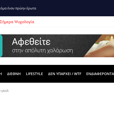
ακόμα έναν πρώην έρωτα
 Σήμερα
Ψυχολογία
Η
ΔΙΕΘΝΗ
LIFESTYLE
ΔΕΝ ΥΠΑΡΧΕΙ / WTF
ΕΝΔΙΑΦΕΡΟΝΤΑ
υ γκολ