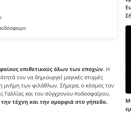
Ε
Σ
υ
 ποδόσφαιρο
υφαίους επιθετικούς όλων των εποχών
. Η
νότητά του να δημιουργεί μαγικές στιγμές
η μνήμη των φιλάθλων. Σήμερα, ο κόσμος τον
της Γαλλίας και του σύγχρονου ποδοσφαίρου,
Μ
 την τέχνη και την ομορφιά στο γήπεδο.
ε