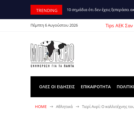
10 σημάδια ότι δεν έχεις ξεπεράσει 
TRENDING
Tips
ΑΕΚ
Σαν
Πέμπτη 6 Αυγούστου 2026
ΟΛΕΣ ΟΙ ΕΙΔΗΣΕΙΣ
ΕΠΙΚΑΙΡΟΤΗΤΑ
ΠΟΛΙΤΙΚ
HOME
Αθλητικά
Τιερί Ανρί: Ο καλλιτέχνης το