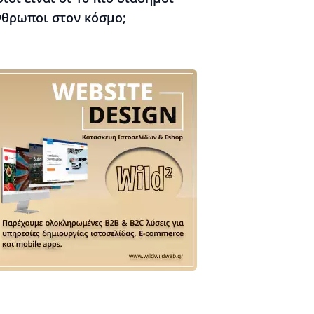
νθρωποι στον κόσμο;