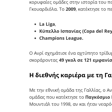
κορυφαίες ομάδες στην ιστορία του 
Γκουαρδιόλα. Το
2009
, κατέκτησε το 
La Liga
,
Κύπελλο Ισπανίας (Copa del Rey
Champions League.
Ο Ανρί σχημάτισε ένα αχτύπητο τρίδυμ
σκοράροντας
49 γκολ σε 121 εμφανίσ
Η διεθνής καριέρα με τη Γ
Με την εθνική ομάδα της Γαλλίας, ο Α
ομάδας που κατέκτησε το
Παγκόσμιο 
Μουντιάλ του 1998, αν και ήταν νεαρό