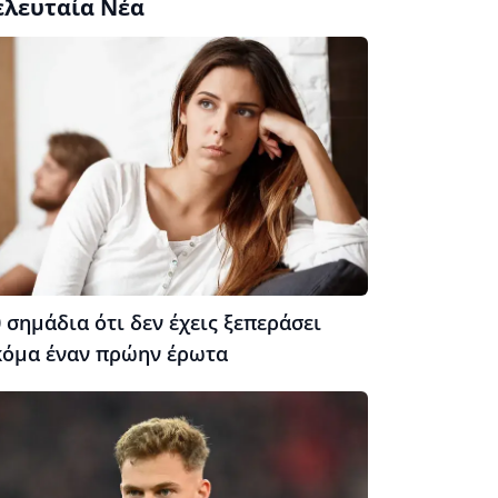
ελευταία Νέα
 σημάδια ότι δεν έχεις ξεπεράσει
κόμα έναν πρώην έρωτα