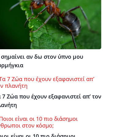
 σημαίνει αν δω στον ύπνο μου
υρμήγκια
 7 Ζώα που έχουν εξαφανιστεί απ’ τον
λανήτη
ιοι είναι οι 10 πιο διάσημοι