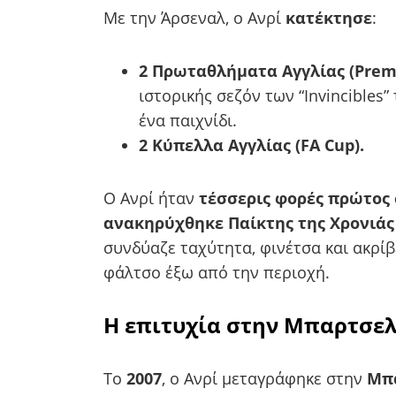
Με την Άρσεναλ, ο Ανρί
κατέκτησε
:
2 Πρωταθλήματα Αγγλίας (Prem
ιστορικής σεζόν των “Invincibles”
ένα παιχνίδι.
2 Κύπελλα Αγγλίας (FA Cup).
Ο Ανρί ήταν
τέσσερις φορές πρώτος 
ανακηρύχθηκε Παίκτης της Χρονιάς
συνδύαζε ταχύτητα, φινέτσα και ακρίβ
φάλτσο έξω από την περιοχή.
Η επιτυχία στην Μπαρτσε
Το
2007
, ο Ανρί μεταγράφηκε στην
Μπ