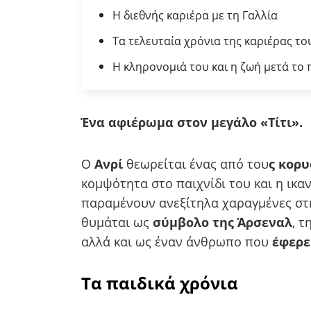
Η διεθνής καριέρα με τη Γαλλία
Τα τελευταία χρόνια της καριέρας το
Η κληρονομιά του και η ζωή μετά το
Ένα αφιέρωμα στον μεγάλο «Τίτι».
Ο
Ανρί
θεωρείται ένας από του
ς κορ
κομψότητα στο παιχνίδι του και η ικα
παραμένουν ανεξίτηλα χαραγμένες στ
θυμάται ως
σύμβολο της Άρσεναλ
, 
αλλά και ως έναν άνθρωπο που
έφερε
Τα παιδικά χρόνια