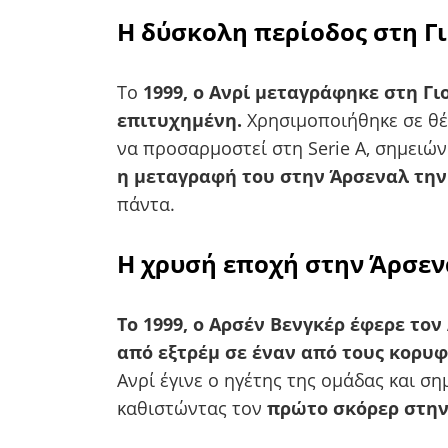
Η δύσκολη περίοδος στη Γ
Το
1999, ο Ανρί μεταγράφηκε στη Γι
επιτυχημένη.
Χρησιμοποιήθηκε σε θέσ
να προσαρμοστεί στη Serie A, σημειών
η μεταγραφή του στην Άρσεναλ την
πάντα.
Η χρυσή εποχή στην Άρσε
Το 1999, ο Αρσέν Βενγκέρ έφερε το
από εξτρέμ σε έναν από τους κορυ
Ανρί έγινε ο ηγέτης της ομάδας και σ
καθιστώντας τον
πρώτο σκόρερ στην