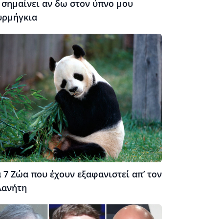
 σημαίνει αν δω στον ύπνο μου
υρμήγκια
 7 Ζώα που έχουν εξαφανιστεί απ’ τον
λανήτη