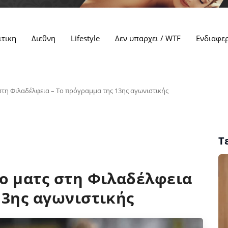
ιτικη
Διεθνη
Lifestyle
Δεν υπαρχει / WTF
Ενδιαφε
στη Φιλαδέλφεια – Το πρόγραμμα της 13ης αγωνιστικής
Τ
ο ματς στη Φιλαδέλφεια
13ης αγωνιστικής