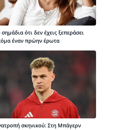
 σημάδια ότι δεν έχεις ξεπεράσει
κόμα έναν πρώην έρωτα
νατροπή σκηνικού: Στη Μπάγερν