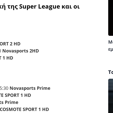
ή της Super League και οι
Μ
ORT 2 HD
ε
0
Novasports 2HD
 1 HD
Τ
5:30
Novasports Prime
E SPORT 1 HD
ts Prime
COSMOTE SPORT 1 HD