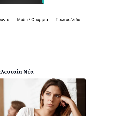
ροντα
Μοδα / Ομορφια
Πρωτοσέλιδα
ελευταία Νέα