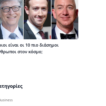
ιοι είναι οι 10 πιο διάσημοι
νθρωποι στον κόσμο;
ατηγορίες
Business