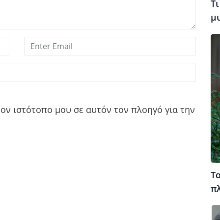
Τι
μ
τον ιστότοπο μου σε αυτόν τον πλοηγό για την
Τα
π