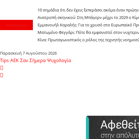
10 σημάδια ότι δεν έχεις ξεπεράσει ακόμα έναν πρώη
Ανατροπή σκηνικού: Στη Μπάγερν μέχρι το 2029 ο Κίμι
Εμμανουήλ Καραλής: Για το χρυσό στο Ευρωπαϊκό Πρ
TRENDING
Ματωμένο Φεγγάρι: Πότε θα εμφανιστεί στον νυχτερι
Κίνα: Πρωταγωνιστικός ο ρόλος της τεχνητής νοημο
Παρασκευή 7 Αυγούστου 2026
Tips
ΑΕΚ
Σαν Σήμερα
Ψυχολογία