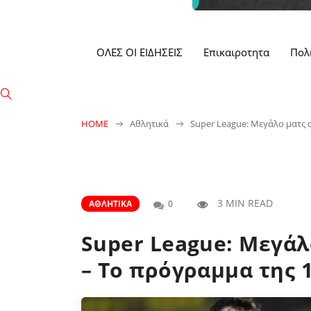
ΟΛΕΣ ΟΙ ΕΙΔΗΣΕΙΣ
Επικαιροτητα
Πολ
HOME
Αθλητικά
Super League: Μεγάλο ματς 
3 MIN READ
ΑΘΛΗΤΙΚΆ
0
Super League: Μεγάλ
– Το πρόγραμμα της 