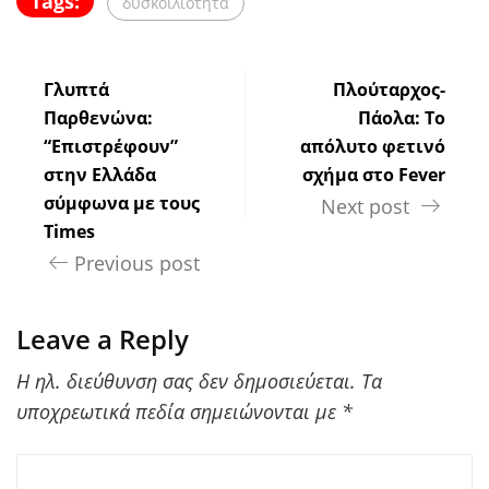
Tags:
δυσκοιλιοτητα
Γλυπτά
Πλούταρχος-
Παρθενώνα:
Πάολα: Το
“Επιστρέφουν”
απόλυτο φετινό
στην Ελλάδα
σχήμα στο Fever
σύμφωνα με τους
Next post
Times
Previous post
Leave a Reply
Η ηλ. διεύθυνση σας δεν δημοσιεύεται.
Τα
υποχρεωτικά πεδία σημειώνονται με
*