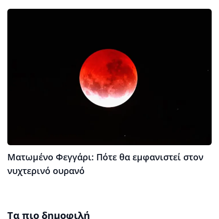
Ματωμένο Φεγγάρι: Πότε θα εμφανιστεί στον
νυχτερινό ουρανό
Τα πιο δημοφιλή