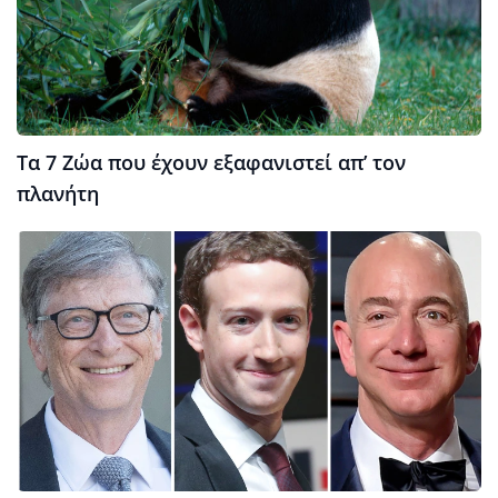
Τα 7 Ζώα που έχουν εξαφανιστεί απ’ τον
πλανήτη