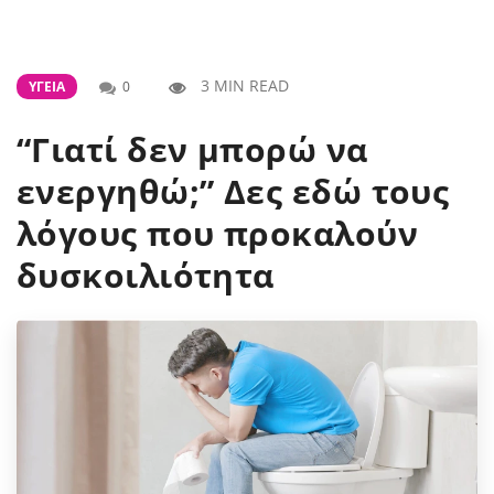
3 MIN READ
ΥΓΕΊΑ
0
“Γιατί δεν μπορώ να
ενεργηθώ;” Δες εδώ τους
λόγους που προκαλούν
δυσκοιλιότητα