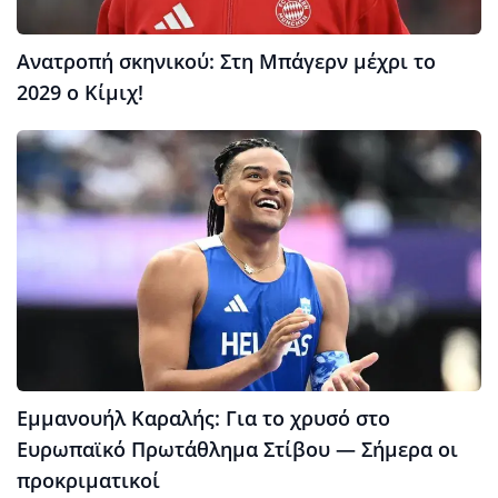
Ανατροπή σκηνικού: Στη Μπάγερν μέχρι το
2029 ο Κίμιχ!
Εμμανουήλ Καραλής: Για το χρυσό στο
Ευρωπαϊκό Πρωτάθλημα Στίβου — Σήμερα οι
προκριματικοί