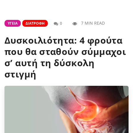
7 MIN READ
ΥΓΕΊΑ
ΔΙΑΤΡΟΦΉ
0
Δυσκοιλιότητα: 4 φρούτα
που θα σταθούν σύμμαχοι
σ’ αυτή τη δύσκολη
στιγμή