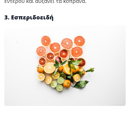
εντέρου και αυξάνει τα κόπρανα.
3. Εσπεριδοειδή