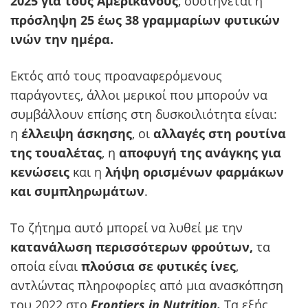
2025 για τους Αμερικανούς
, συστήνεται η
πρόσληψη 25 έως 38 γραμμαρίων φυτικών
ινών την ημέρα.
Εκτός από τους προαναφερόμενους
παράγοντες, άλλοι μερικοί που μπορούν να
συμβάλλουν επίσης στη δυσκοιλιότητα είναι:
η
έλλειψη άσκησης
, οι
αλλαγές στη ρουτίνα
της τουαλέτας
, η
αποφυγή της ανάγκης για
κενώσεις
και η
λήψη ορισμένων φαρμάκων
και συμπληρωμάτων
.
Το ζήτημα αυτό μπορεί να λυθεί με την
κατανάλωση περισσότερων φρούτων,
τα
οποία είναι
πλούσια σε φυτικές ίνες
,
αντλώντας πληροφορίες από μια ανασκόπηση
του 2022 στο
Frontiers in Nutrition.
Τα εξής