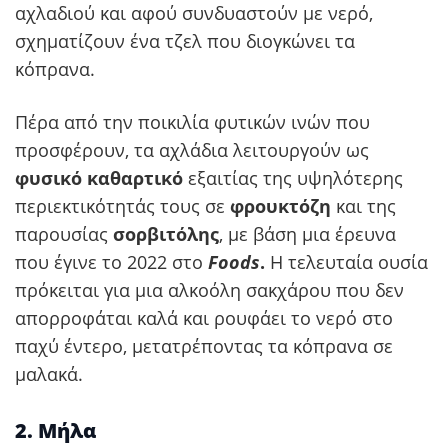
αχλαδιού και αφού συνδυαστούν με νερό,
σχηματίζουν ένα τζελ που διογκώνει τα
κόπρανα.
Πέρα από την ποικιλία φυτικών ινών που
προσφέρουν, τα αχλάδια λειτουργούν ως
φυσικό καθαρτικό
εξαιτίας της υψηλότερης
περιεκτικότητάς τους σε
φρουκτόζη
και της
παρουσίας
σορβιτόλης
, με βάση μια έρευνα
που έγινε το 2022 στο
Foods
.
Η τελευταία ουσία
πρόκειται για μια αλκοόλη σακχάρου που δεν
απορροφάται καλά και ρουφάει το νερό στο
παχύ έντερο, μετατρέποντας τα κόπρανα σε
μαλακά.
2. Μήλα