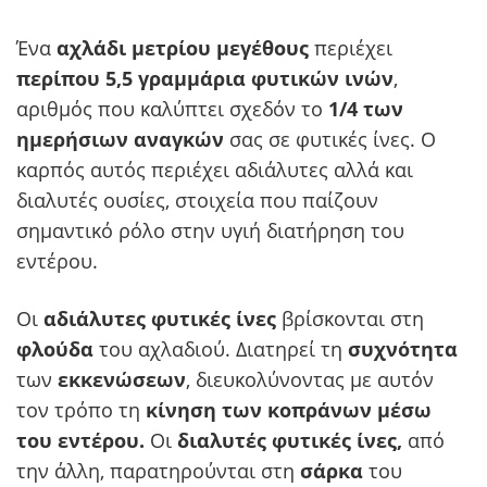
Ένα
αχλάδι μετρίου μεγέθους
περιέχει
περίπου 5,5 γραμμάρια φυτικών ινών
,
αριθμός που καλύπτει σχεδόν το
1/4 των
ημερήσιων αναγκών
σας σε φυτικές ίνες. Ο
καρπός αυτός περιέχει αδιάλυτες αλλά και
διαλυτές ουσίες, στοιχεία που παίζουν
σημαντικό ρόλο στην υγιή διατήρηση του
εντέρου.
Οι
αδιάλυτες φυτικές ίνες
βρίσκονται στη
φλούδα
του αχλαδιού. Διατηρεί τη
συχνότητα
των
εκκενώσεων
, διευκολύνοντας με αυτόν
τον τρόπο τη
κίνηση των κοπράνων μέσω
του εντέρου.
Οι
διαλυτές φυτικές ίνες,
από
την άλλη, παρατηρούνται στη
σάρκα
του