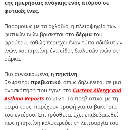
της ημερήσιας ανάγκης ενός ατόμου σε
φυτικές ίνες.
Παρομοίως με τα αχλάδια, η πλειοψηφία των
φυτικών ινών βρίσκεται στο
δέρμα
του
φρούτου, καθώς περιέχει έναν τύπο αδιάλυτων
ινών, και πηκτίνη, ένα είδος διαλυτών ινών στη
σάρκα.
Πιο συγκεκριμένα, η
πηκτίνη
θεωρείται
πρεβιοτικό
, όπως δηλώνεται σε μία
ανασκόπηση που έγινε στο
Current Allergy and
Asthma Reports
το 2021. Τα πρεβιοτικά, με τη
σειρά τους, παρέχουν τροφή για τα βακτήρια
του εντέρου. Επιπρόσθετα, έχει επιβεβαιωθεί
πως η πηκτίνη καλυτερεύει τη λειτουργία του