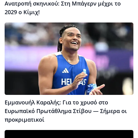
Ανατροπή σκηνικού: Στη Μπάγερν μέχρι το
2029 ο Κίμιχ!
Εμμανουήλ Καραλής: Για το χρυσό στο
Ευρωπαϊκό Πρωτάθλημα Στίβου — Σήμερα οι
προκριματικοί