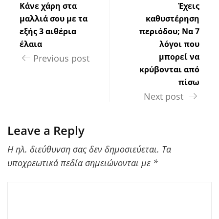
Κάνε χάρη στα
Έχεις
μαλλιά σου με τα
καθυστέρηση
εξής 3 αιθέρια
περιόδου; Να 7
έλαια
λόγοι που
μπορεί να
Previous post
κρύβονται από
πίσω
Next post
Leave a Reply
Η ηλ. διεύθυνση σας δεν δημοσιεύεται.
Τα
υποχρεωτικά πεδία σημειώνονται με
*