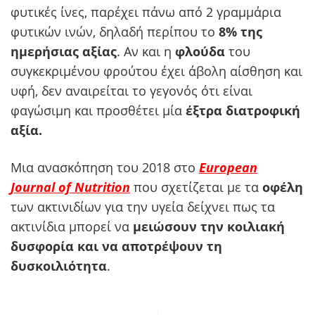
φυτικές ίνες, παρέχει πάνω από 2 γραμμάρια
φυτικών ινών, δηλαδή περίπου το
8% της
ημερήσιας αξίας
. Αν και η
φλούδα
του
συγκεκριμένου φρούτου έχει άβολη αίσθηση και
υφή, δεν αναιρείται το γεγονός ότι είναι
φαγώσιμη και προσθέτει μία
έξτρα διατροφική
αξία.
Μια ανασκόπηση του 2018 στο
European
Journal of Nutrition
που σχετίζεται με τα
οφέλη
των ακτινιδίων για την υγεία δείχνει πως τα
ακτινίδια μπορεί να
μειώσουν την κοιλιακή
δυσφορία και να αποτρέψουν τη
δυσκοιλιότητα
.