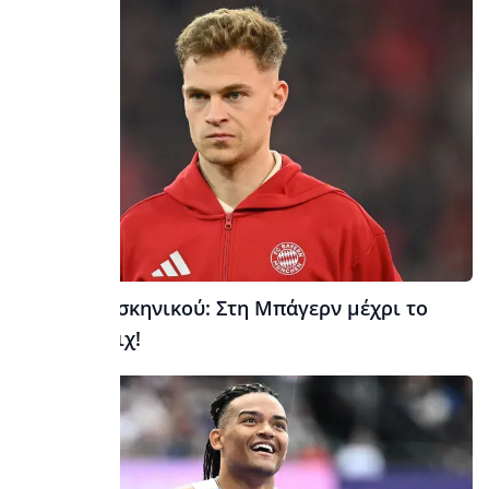
Ανατροπή σκηνικού: Στη Μπάγερν μέχρι το
2029 ο Κίμιχ!