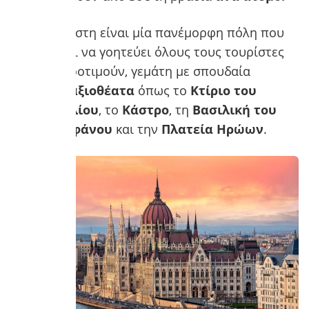
Η Βουδαπέστη είναι μία πανέμορφη πόλη που
καταφέρνει να γοητεύει όλους τους τουρίστες
που την προτιμούν, γεμάτη με σπουδαία
ιστορικά αξιοθέατα
όπως το
Κτίριο του
Κοινοβουλίου
, το
Κάστρο
, τη
Βασιλική του
Αγίου Στεφάνου
και την
Πλατεία Ηρώων
.