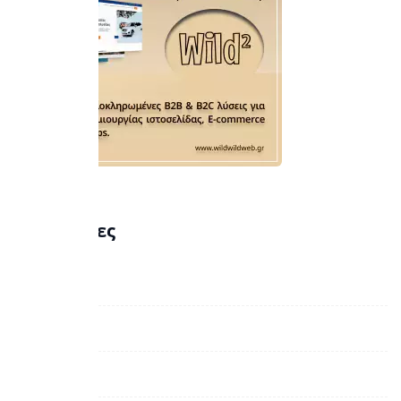
Κατηγορίες
E-Business
Lifestyle
Αθλητικά