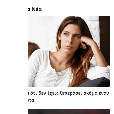
Τελευταία Νέα
10 σημάδια ότι δεν έχεις ξεπεράσει ακόμα έναν
πρώην έρωτα