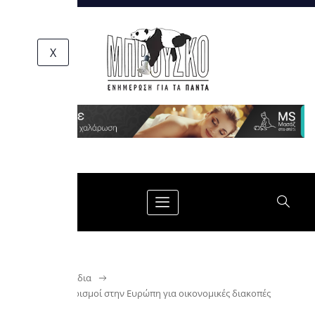
X
HOME
Ταξίδια
5+1 must προορισμοί στην Ευρώπη για οικονομικές διακοπές