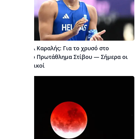
Εμμανουήλ Καραλής: Για το χρυσό στο
Ευρωπαϊκό Πρωτάθλημα Στίβου — Σήμερα οι
προκριματικοί