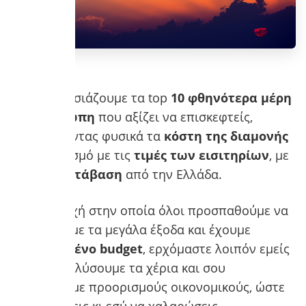
Σου παρουσιάζουμε τα top
10 φθηνότερα μέρη
στην Ευρώπη
που αξίζει να επισκεφτείς,
υπολογίζοντας φυσικά τα
κόστη της διαμονής
σε συνδυασμό με τις
τιμές των εισιτηρίων
, με
εύκολη μετάβαση
από την Ελλάδα.
Σε μια εποχή στην οποία όλοι προσπαθούμε να
αποφύγουμε τα μεγάλα έξοδα και έχουμε
περιορισμένο budget
, ερχόμαστε λοιπόν εμείς
για να σου λύσουμε τα χέρια και σου
προτείνουμε προορισμούς οικονομικούς, ώστε
να μπορέσεις κι εσύ να χαλαρώσεις,