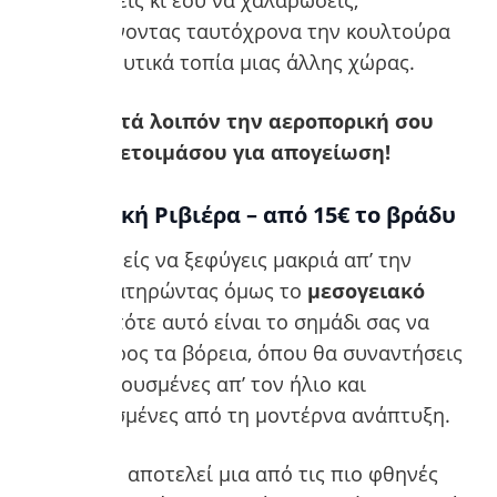
απολαμβάνοντας ταυτόχρονα την κουλτούρα
και τα μαγευτικά τοπία μιας άλλης χώρας.
Δέσε σφιχτά λοιπόν την αεροπορική σου
ζώνη, και ετοιμάσου για απογείωση!
1. Αλβανική Ριβιέρα – από 15€ το βράδυ
Εάν επιθυμείς να ξεφύγεις μακριά απ’ την
Ελλάδα, διατηρώντας όμως το
μεσογειακό
στοιχείο
, τότε αυτό είναι το σημάδι σας να
κινηθείς προς τα βόρεια, όπου θα συναντήσεις
παραλίες λουσμένες απ’ τον ήλιο και
απομακρυσμένες από τη μοντέρνα ανάπτυξη.
Η
Αλβανία
αποτελεί μια από τις πιο φθηνές