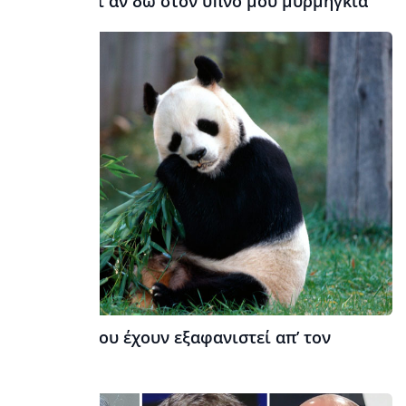
Τι σημαίνει αν δω στον ύπνο μου μυρμήγκια
Τα 7 Ζώα που έχουν εξαφανιστεί απ’ τον
πλανήτη