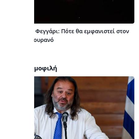
Ματωμένο Φεγγάρι: Πότε θα εμφανιστεί στον
νυχτερινό ουρανό
Τα πιο δημοφιλή