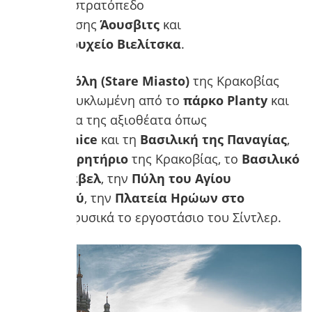
το πρώην στρατόπεδο
συγκέντρωσης
Άουσβιτς
και
το
Αλατωρυχείο
Βιελίτσκα
.
Η
Παλιά Πόλη (Stare Miasto)
της Κρακοβίας
είναι περικυκλωμένη από το
πάρκο Planty
και
κρύβει μέσα της αξιοθέατα όπως
το
Sukiennice
και τη
Βασιλική της Παναγίας
,
το
Παρατηρητήριο
της Κρακοβίας, το
Βασιλικό
Κάστρο Βάβελ
, την
Πύλη του Αγίου
Φλωριανού
, την
Πλατεία Ηρώων στο
Γκέτο
και φυσικά το εργοστάσιο του Σίντλερ.