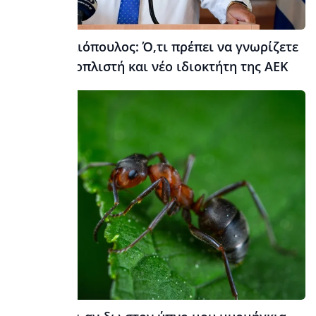
Μάριος Ηλιόπουλος: Ό,τι πρέπει να γνωρίζετε
για τον εφοπλιστή και νέο ιδιοκτήτη της ΑΕΚ