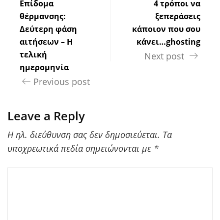
Επίδομα
4 τρόποι να
θέρμανσης:
ξεπεράσεις
Δεύτερη φάση
κάποιον που σου
αιτήσεων – Η
κάνει…ghosting
τελική
Next post
ημερομηνία
Previous post
Leave a Reply
Η ηλ. διεύθυνση σας δεν δημοσιεύεται.
Τα
υποχρεωτικά πεδία σημειώνονται με
*