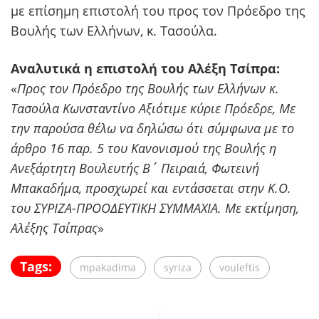
με επίσημη επιστολή του προς τον Πρόεδρο της
Βουλής των Ελλήνων, κ. Τασούλα.
Αναλυτικά η επιστολή του Αλέξη Τσίπρα:
«
Προς τον Πρόεδρο της Βουλής των Ελλήνων κ.
Τασούλα Κωνσταντίνο Αξιότιμε κύριε Πρόεδρε, Με
την παρούσα θέλω να δηλώσω ότι σύμφωνα με το
άρθρο 16 παρ. 5 του Κανονισμού της Βουλής η
Ανεξάρτητη Βουλευτής Β΄ Πειραιά, Φωτεινή
Μπακαδήμα, προσχωρεί και εντάσσεται στην Κ.Ο.
του ΣΥΡΙΖΑ-ΠΡΟΟΔΕΥΤΙΚΗ ΣΥΜΜΑΧΙΑ. Με εκτίμηση,
Αλέξης Τσίπρας
»
Tags:
mpakadima
syriza
vouleftis