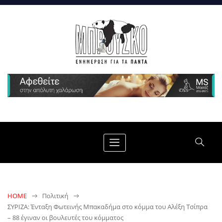
HOME
Πολιτική
ΣΥΡΙΖΑ: Ένταξη Φωτεινής Μπακαδήμα στο κόμμα του Αλέξη Τσίπρα
– 88 έγιναν οι βουλευτές του κόμματος