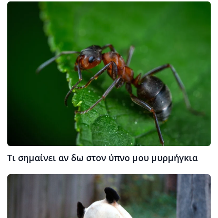
Τι σημαίνει αν δω στον ύπνο μου μυρμήγκια