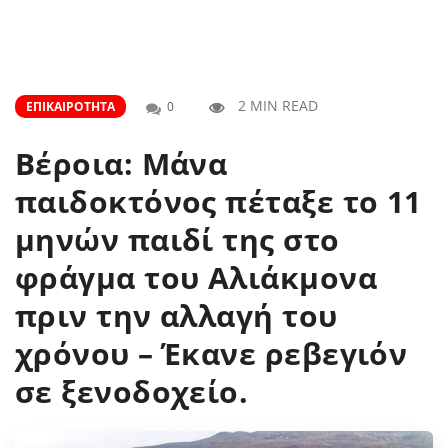
2 MIN READ
ΕΠΙΚΑΙΡΌΤΗΤΑ
0
Βέροια: Μάνα
παιδοκτόνος πέταξε το 11
μηνών παιδί της στο
φράγμα του Αλιάκμονα
πριν την αλλαγή του
χρόνου – Έκανε ρεβεγιόν
σε ξενοδοχείο.