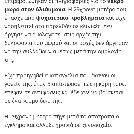
Επιβεβαιώθηκαν οι πληροφορίες για το
νεκρό
μωρό στον Αλιάκμονα
. Η 29χρονη μητέρα του,
έπασχε από
ψυχιατρικά προβλήματα
και είχε
νοσηλευτεί στο παρελθόν σε κλινικές. Δεν
άργησε να ομολογήσει στις αρχές την
δολοφονία του μωρού και οι αρχές δεν άργησαν
να την συλλάβουν αμέσως μετά την ομολογία
της.
Είχε προηγηθεί η καταγγελία που έκαναν οι
γονείς της, όταν διαπίστωσαν πως η κόρη τους,
έπεφτε σε αντιφάσεις και έδειχνε να βρίσκεται
σε ένα κόσμο δικό της.
Η 29χρονη μητέρα πήγε μετά το αποτρόπαιο
έγκλημα και άλλαξε χρονιά σε ξενοδοχείο.