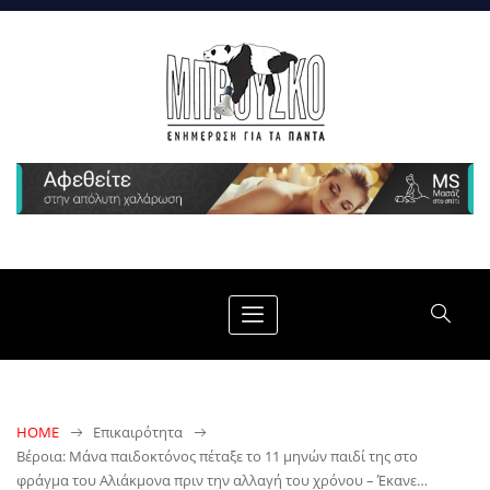
HOME
Επικαιρότητα
Βέροια: Μάνα παιδοκτόνος πέταξε το 11 μηνών παιδί της στο
φράγμα του Αλιάκμονα πριν την αλλαγή του χρόνου – Έκανε…