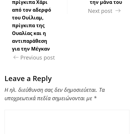
πρίγκιπα Χάρι
την μάνα του
από τον αδερφό
Next post
του Ουίλιαμ,
πρίγκιπα της
Ουαλίας και η
αντιπαράθεση
για την Μέγκαν
Previous post
Leave a Reply
Η ηλ. διεύθυνση σας δεν δημοσιεύεται.
Τα
υποχρεωτικά πεδία σημειώνονται με
*