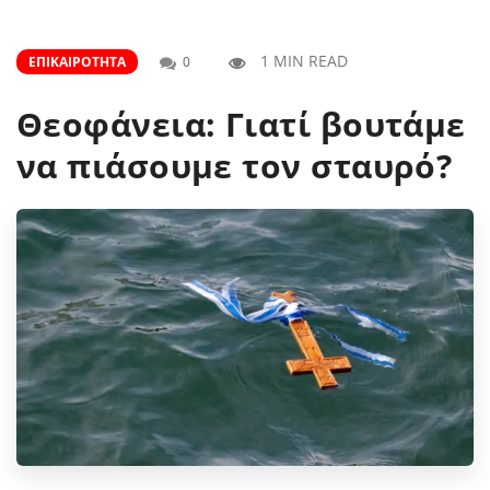
1 MIN READ
ΕΠΙΚΑΙΡΌΤΗΤΑ
0
Θεοφάνεια: Γιατί βουτάμε
να πιάσουμε τον σταυρό?