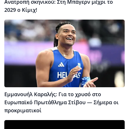
Ανατροπή σκηνικού: Στη Μπάγερν μέχρι το
2029 ο Κίμιχ!
Εμμανουήλ Καραλής: Για το χρυσό στο
Ευρωπαϊκό Πρωτάθλημα Στίβου — Σήμερα οι
προκριματικοί