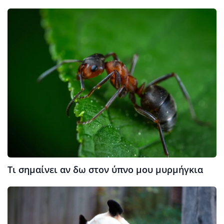
Τι σημαίνει αν δω στον ύπνο μου μυρμήγκια