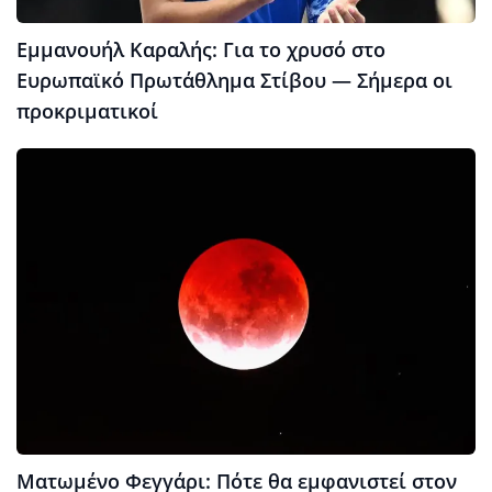
Εμμανουήλ Καραλής: Για το χρυσό στο
Ευρωπαϊκό Πρωτάθλημα Στίβου — Σήμερα οι
προκριματικοί
Ματωμένο Φεγγάρι: Πότε θα εμφανιστεί στον