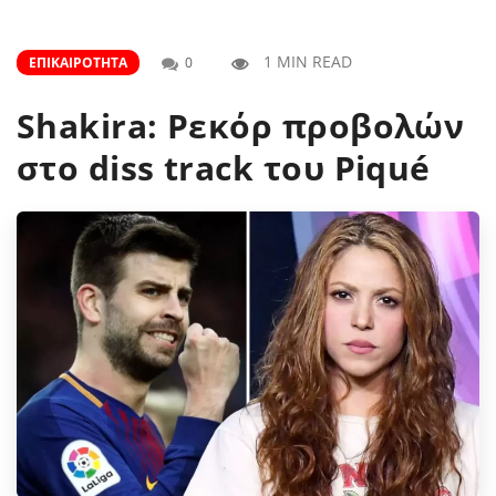
1 MIN READ
ΕΠΙΚΑΙΡΌΤΗΤΑ
0
Shakira: Ρεκόρ προβολών
στο diss track του Piqué