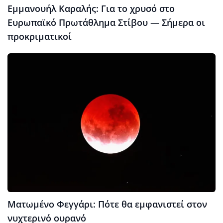
Εμμανουήλ Καραλής: Για το χρυσό στο
Ευρωπαϊκό Πρωτάθλημα Στίβου — Σήμερα οι
προκριματικοί
Ματωμένο Φεγγάρι: Πότε θα εμφανιστεί στον
νυχτερινό ουρανό