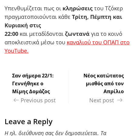
Υπενθυμίζεται πως οι
κληρώσεις
του Τζόκερ
πραγματοποιούνται κάθε
Τρίτη, Πέμπτη και
Κυριακή στις
22:00
και μεταδίδονται
ζωντανά
για το κοινό
αποκλειστικά μέσω του
καναλιού του ΟΠΑΠ στο
YouTube.
Σαν σήμερα 22/1:
Νέος κατώτατος
Γεννήθηκε ο
μισθός από τον
Μίμης Δομάζος
Απρίλιο
Previous post
Next post
Leave a Reply
Η ηλ. διεύθυνση σας δεν δημοσιεύεται.
Τα