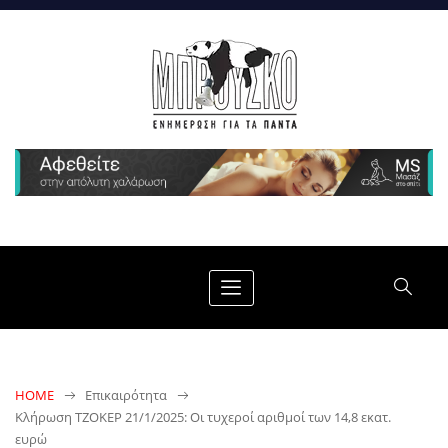
HOME
Επικαιρότητα
Κλήρωση ΤΖΟΚΕΡ 21/1/2025: Οι τυχεροί αριθμοί των 14,8 εκατ.
ευρώ