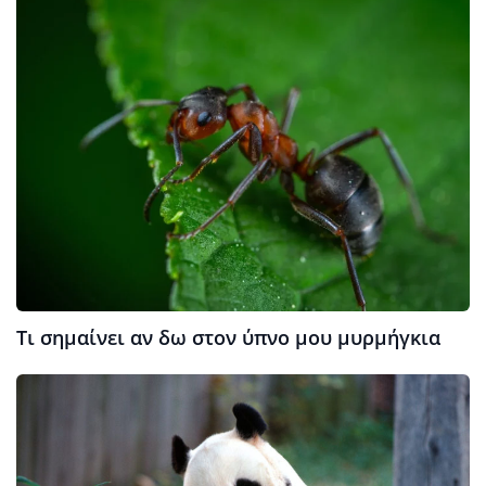
Τι σημαίνει αν δω στον ύπνο μου μυρμήγκια