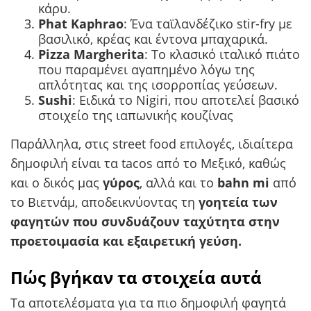
κάρυ.
Phat Kaphrao
: Ένα ταϊλανδέζικο stir-fry με
βασιλικό, κρέας και έντονα μπαχαρικά.
Pizza Margherita
: Το κλασικό ιταλικό πιάτο
που παραμένει αγαπημένο λόγω της
απλότητας και της ισορροπίας γεύσεων.
Sushi
: Ειδικά το Nigiri, που αποτελεί βασικό
στοιχείο της ιαπωνικής κουζίνας​
Παράλληλα, στις street food επιλογές, ιδιαίτερα
δημοφιλή είναι τα tacos από το Μεξικό, καθώς
και ο δικός μας
γύρος
, αλλά και το
bahn mi
από
το Βιετνάμ, αποδεικνύοντας τη
γοητεία των
φαγητών που συνδυάζουν ταχύτητα στην
προετοιμασία και εξαιρετική γεύση.
Πώς βγήκαν τα στοιχεία αυτά
Τα αποτελέσματα για τα πιο δημοφιλή φαγητά