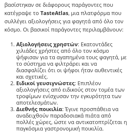
βασίστηκαν σε διάφορους παράγοντες που
κατέγραψε το
TasteAtlas
, μια πλατφόρμα που
συλλέγει αξιολογήσεις για φαγητά από όλο τον
κόσμο. Οι βασικοί παράγοντες περιλαμβάνουν:
Αξιολογήσεις χρηστών
: Εκατοντάδες
χιλιάδες χρήστες από όλο τον κόσμο
ψήφισαν για τα αγαπημένα τους φαγητά, με
το σύστημα να φιλτράρει και να
διασφαλίζει ότι οι ψήφοι ήταν αυθεντικές
και σχετικές.
Ειδικοί γευσιγνώστες
: Επιπλέον
αξιολογήσεις από ειδικούς στον τομέα των
τροφίμων ενίσχυσαν την εγκυρότητα των
αποτελεσμάτων.
Διεθνής ποικιλία
: Έγινε προσπάθεια να
αναδειχθούν παραδοσιακά πιάτα από
πολλές χώρες, ώστε να αντικατοπτρίζεται η
παγκόσμια γαστρονομική ποικιλία.