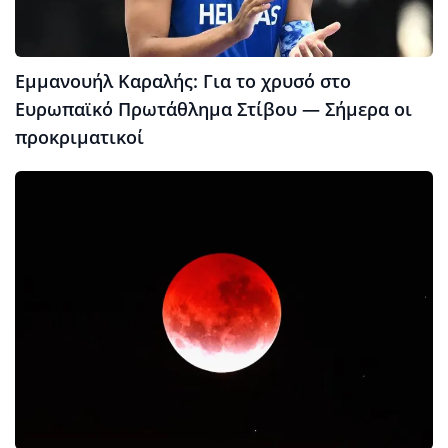
Εμμανουήλ Καραλής: Για το χρυσό στο
Ευρωπαϊκό Πρωτάθλημα Στίβου — Σήμερα οι
προκριματικοί