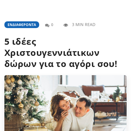
3 MIN READ
ΕΝΔΙΑΦΈΡΟΝΤΑ
0
5 ιδέες
Χριστουγεννιάτικων
δώρων για το αγόρι σου!