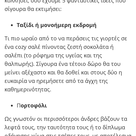
κολλήσει, σου έχουμε 5 φανταστικές ιδέες που
σίγουρα θα εκτιμήσει:
Ταξίδι ή μονοήμερη εκδρομή
Τι πιο ωραίο από το να περάσεις τις γιορτές σε
ένα cozy σαλέ πίνοντας ζεστή σοκολάτα ή
σαλέπι (το ρόφημα της υγείας και της
θαλπωρής). Σίγουρα ένα τέτοιο δώρο θα του
μείνει αξέχαστο και θα δοθεί και στους δύο η
ευκαιρία να ηρεμήσετε από τα άγχη της
καθημερινότητας.
Π
ορτοφόλι
Ως γνωστόν οι περισσότεροι άνδρες βάζουν τα
λεφτά τους, την ταυτότητα τους ή το δίπλωμα
οδήγησης χύμα στις τσέπες τους, με αποτέλεσμα