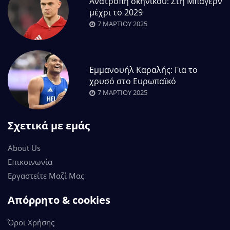
Ανατροπή σκηνικού: Στη Μπάγερν
μέχρι το 2029
7 ΜΑΡΤΊΟΥ 2025
Εμμανουήλ Καραλής: Για το
χρυσό στο Ευρωπαϊκό
7 ΜΑΡΤΊΟΥ 2025
Σχετικά με εμάς
About Us
Επικοινωνία
Εργαστείτε Μαζί Μας
Απόρρητο & cookies
Όροι Χρήσης