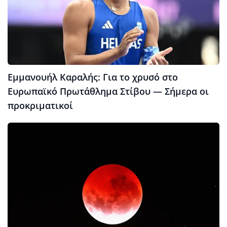
Εμμανουήλ Καραλής: Για το χρυσό στο
Ευρωπαϊκό Πρωτάθλημα Στίβου — Σήμερα οι
προκριματικοί