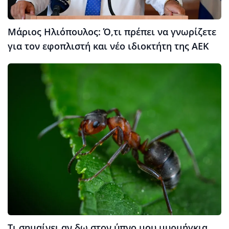
Μάριος Ηλιόπουλος: Ό,τι πρέπει να γνωρίζετε
για τον εφοπλιστή και νέο ιδιοκτήτη της ΑΕΚ
Τι σημαίνει αν δω στον ύπνο μου μυρμήγκια