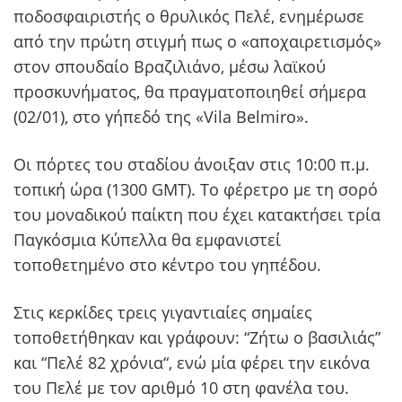
ποδοσφαιριστής ο θρυλικός Πελέ, ενημέρωσε
από την πρώτη στιγμή πως ο «αποχαιρετισμός»
στον σπουδαίο Βραζιλιάνο, μέσω λαϊκού
προσκυνήματος, θα πραγματοποιηθεί σήμερα
(02/01), στο γήπεδό της «Vila Belmiro».
Οι πόρτες του σταδίου άνοιξαν στις 10:00 π.μ.
τοπική ώρα (1300 GMT). Το φέρετρο με τη σορό
του μοναδικού παίκτη που έχει κατακτήσει τρία
Παγκόσμια Κύπελλα θα εμφανιστεί
τοποθετημένο στο κέντρο του γηπέδου.
Στις κερκίδες τρεις γιγαντιαίες σημαίες
τοποθετήθηκαν και γράφουν: “Ζήτω ο βασιλιάς”
και “Πελέ 82 χρόνια“, ενώ μία φέρει την εικόνα
του Πελέ με τον αριθμό 10 στη φανέλα του.