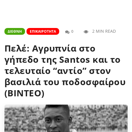
2 MIN READ
ΔΙΕΘΝΉ
ΕΠΙΚΑΙΡΌΤΗΤΑ
0
Πελέ: Αγρυπνία στο
γήπεδο της Santos και το
τελευταίο “αντίο” στον
βασιλιά του ποδοσφαίρου
(BINTEO)