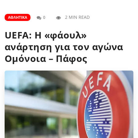
2 MIN READ
ΑΘΛΗΤΙΚΆ
0
UEFA: Η «φάουλ»
ανάρτηση για τον αγώνα
Ομόνοια – Πάφος