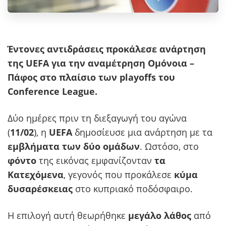
Έντονες αντιδράσεις προκάλεσε ανάρτηση
της UEFA για την αναμέτρηση Ομόνοια –
Πάφος στο πλαίσιο των playoffs του
Conference League.
Δύο ημέρες πριν τη διεξαγωγή του αγώνα
(
11/02
), η
UEFA
δημοσίευσε μια ανάρτηση με τα
εμβλήματα των δύο ομάδων
. Ωστόσο, στο
φόντο
της εικόνας εμφανίζονταν
τα
Κατεχόμενα
, γεγονός που προκάλεσε
κύμα
δυσαρέσκειας
στο κυπριακό ποδόσφαιρο.
Η επιλογή αυτή θεωρήθηκε
μεγάλο λάθος
από