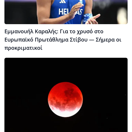
Εμμανουήλ Καραλής: Για το χρυσό στο
Ευρωπαϊκό Πρωτάθλημα Στίβου — Σήμερα οι
προκριματικοί