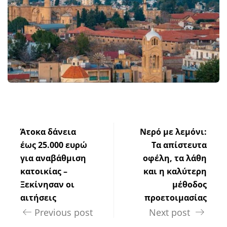
Άτοκα δάνεια
Νερό με λεμόνι:
έως 25.000 ευρώ
Τα απίστευτα
για αναβάθμιση
οφέλη, τα λάθη
κατοικίας –
και η καλύτερη
Ξεκίνησαν οι
μέθοδος
αιτήσεις
προετοιμασίας
Previous post
Next post