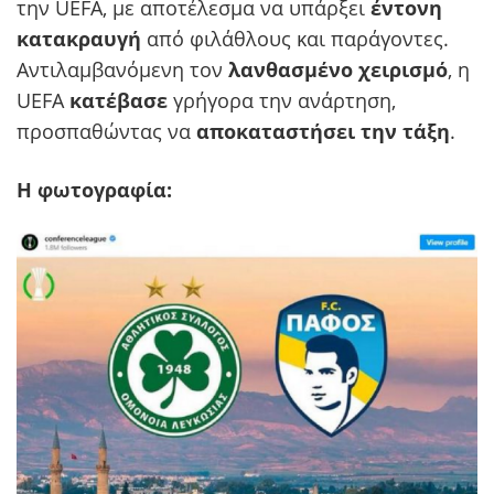
την UEFA, με αποτέλεσμα να υπάρξει
έντονη
κατακραυγή
από φιλάθλους και παράγοντες.
Αντιλαμβανόμενη τον
λανθασμένο χειρισμό
, η
UEFA
κατέβασε
γρήγορα την ανάρτηση,
προσπαθώντας να
αποκαταστήσει την τάξη
.
Η φωτογραφία: