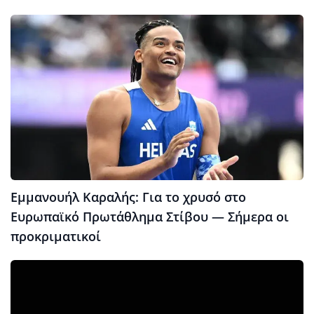
Εμμανουήλ Καραλής: Για το χρυσό στο
Ευρωπαϊκό Πρωτάθλημα Στίβου — Σήμερα οι
προκριματικοί