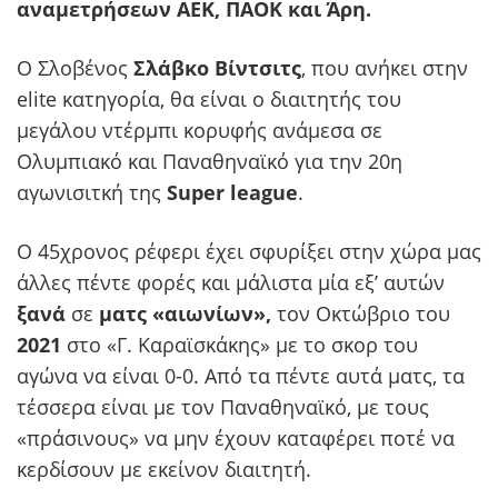
αναμετρήσεων ΑΕΚ, ΠΑΟΚ και Άρη.
Ο Σλοβένος
Σλάβκο Βίντσιτς
, που ανήκει στην
elite κατηγορία, θα είναι ο διαιτητής του
μεγάλου ντέρμπι κορυφής ανάμεσα σε
Ολυμπιακό και Παναθηναϊκό για την 20η
αγωνισιτκή της
Super league
.
Ο 45χρονος ρέφερι έχει σφυρίξει στην χώρα μας
άλλες πέντε φορές και μάλιστα μία εξ’ αυτών
ξανά
σε
ματς «αιωνίων»,
τον Οκτώβριο του
2021
στο «Γ. Καραϊσκάκης» με το σκορ του
αγώνα να είναι 0-0. Από τα πέντε αυτά ματς, τα
τέσσερα είναι με τον Παναθηναϊκό, με τους
«πράσινους» να μην έχουν καταφέρει ποτέ να
κερδίσουν με εκείνον διαιτητή.