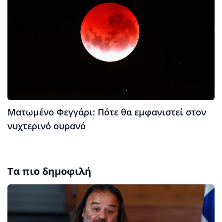
Ματωμένο Φεγγάρι: Πότε θα εμφανιστεί στον
νυχτερινό ουρανό
Τα πιο δημοφιλή