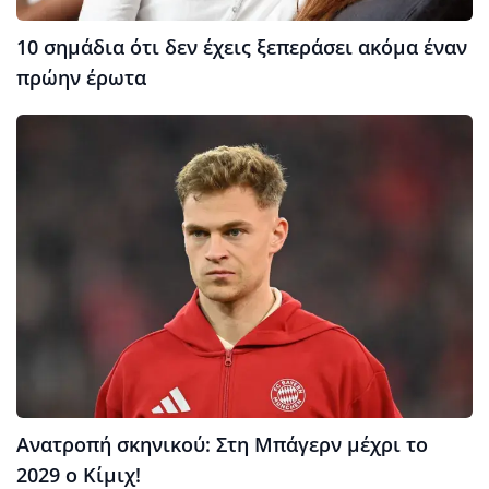
10 σημάδια ότι δεν έχεις ξεπεράσει ακόμα έναν
πρώην έρωτα
Ανατροπή σκηνικού: Στη Μπάγερν μέχρι το
2029 ο Κίμιχ!