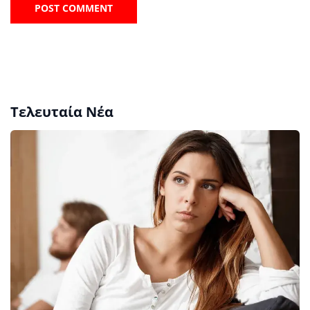
Τελευταία Νέα