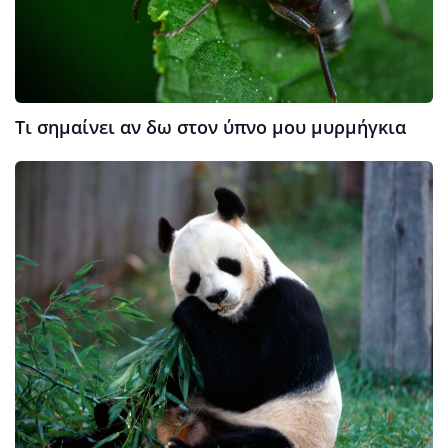
Τι σημαίνει αν δω στον ύπνο μου μυρμήγκια