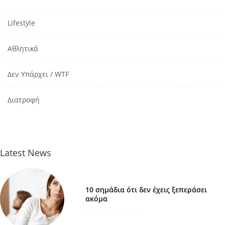
Lifestyle
Αθλητικά
Δεν Υπάρχει / WTF
Διατροφή
Latest News
10 σημάδια ότι δεν έχεις ξεπεράσει
ακόμα
7 ΜΑΡΤΊΟΥ 2025