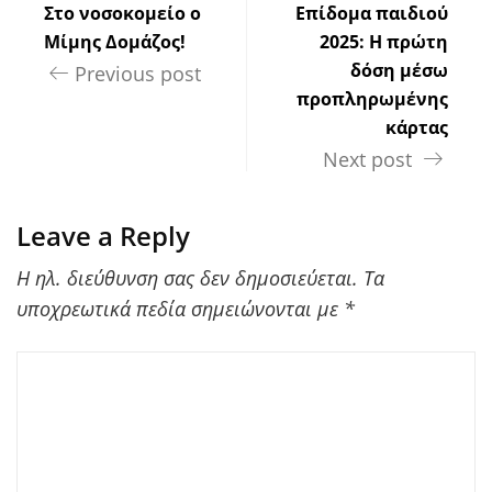
Στο νοσοκομείο ο
Επίδομα παιδιού
Μίμης Δομάζος!
2025: Η πρώτη
δόση μέσω
Previous post
προπληρωμένης
κάρτας
Next post
Leave a Reply
Η ηλ. διεύθυνση σας δεν δημοσιεύεται.
Τα
υποχρεωτικά πεδία σημειώνονται με
*