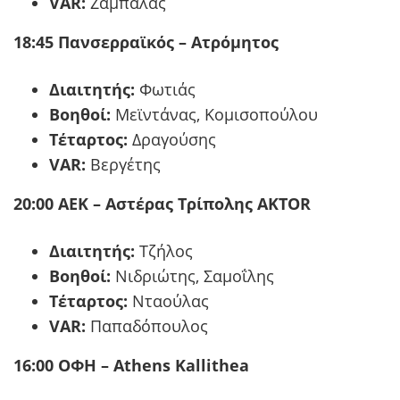
VAR:
Ζαμπαλάς
18:45 Πανσερραϊκός – Ατρόμητος
Διαιτητής:
Φωτιάς
Βοηθοί:
Μεϊντάνας, Κομισοπούλου
Τέταρτος:
Δραγούσης
VAR:
Βεργέτης
20:00 ΑΕΚ – Αστέρας Τρίπολης AKTOR
Διαιτητής:
Τζήλος
Βοηθοί:
Νιδριώτης, Σαμοΐλης
Τέταρτος:
Νταούλας
VAR:
Παπαδόπουλος
16:00 ΟΦΗ – Athens Kallithea