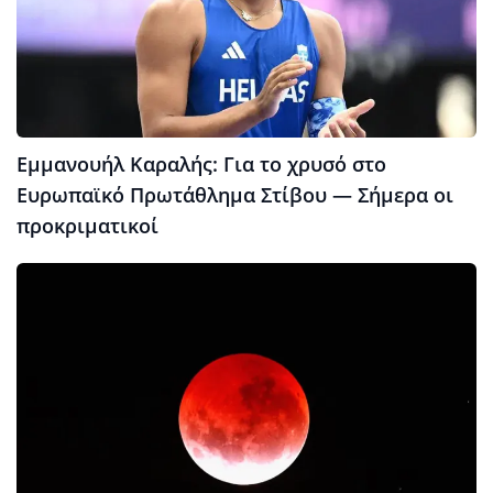
Εμμανουήλ Καραλής: Για το χρυσό στο
Ευρωπαϊκό Πρωτάθλημα Στίβου — Σήμερα οι
προκριματικοί