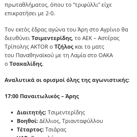
πρωταθλήματος, όπου το “τριφύλλι” είχε
επικρατήσει με 2-0.
Τον εκτός έδρας αγώνα του Άρη στο Αγρίνιο θα
διευθύνει
Τσιμεντερίδης
, το ΑΕΚ – Αστέρας
Τρίπολης AKTOR ο
Τζήλος
και το ματς
του Παναθηναϊκού με τη Λαμία στο ΟΑΚΑ
ο
Τσακαλίδης
.
Αναλυτικά οι ορισμοί όλης της αγωνιστικής:
17:00 Παναιτωλικός – Άρης
Διαιτητής:
Τσιμεντερίδης
Βοηθοί:
Δέλλιος, Τριανταφύλλου
Τέταρτος:
Τσιάρας