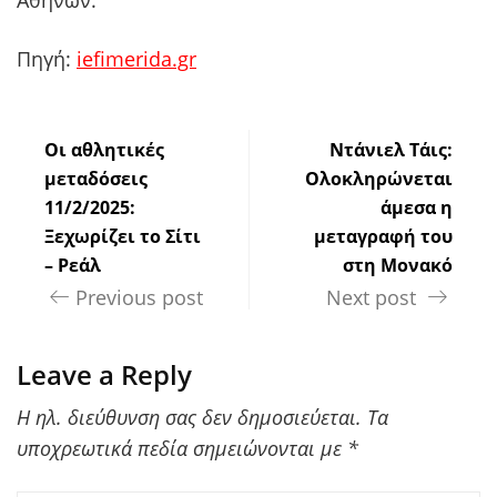
Πηγή:
iefimerida.gr
Οι αθλητικές
Ντάνιελ Τάις:
μεταδόσεις
Ολοκληρώνεται
11/2/2025:
άμεσα η
Ξεχωρίζει το Σίτι
μεταγραφή του
– Ρεάλ
στη Μονακό
Previous post
Next post
Leave a Reply
Η ηλ. διεύθυνση σας δεν δημοσιεύεται.
Τα
υποχρεωτικά πεδία σημειώνονται με
*