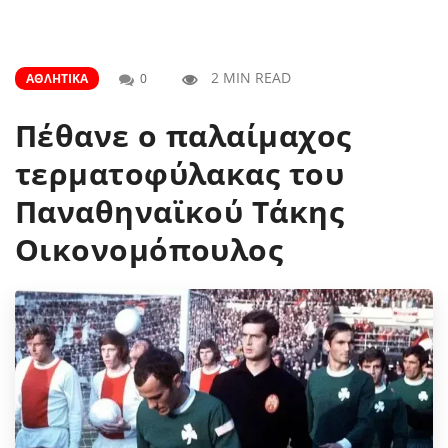
2 MIN READ
ΑΘΛΗΤΙΚΆ
0
Πέθανε ο παλαίμαχος
τερματοφύλακας του
Παναθηναϊκού Τάκης
Οικονομόπουλος