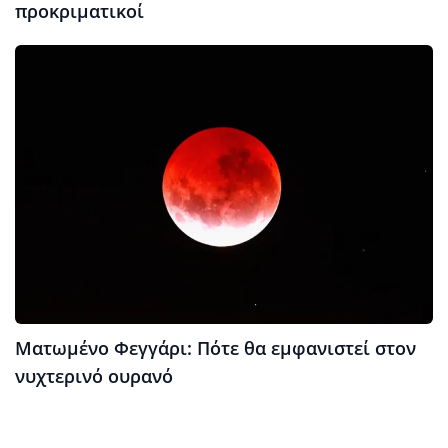
προκριματικοί
Ματωμένο Φεγγάρι: Πότε θα εμφανιστεί στον
νυχτερινό ουρανό