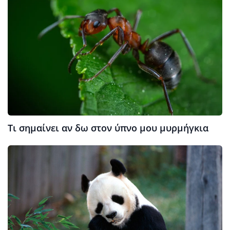
Τι σημαίνει αν δω στον ύπνο μου μυρμήγκια