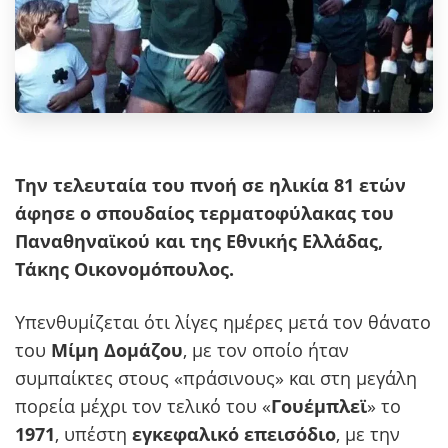
Την τελευταία του πνοή σε ηλικία 81 ετών
άφησε ο σπουδαίος τερματοφύλακας του
Παναθηναϊκού και της Εθνικής Ελλάδας,
Τάκης Οικονομόπουλος.
Υπενθυμίζεται ότι λίγες ημέρες μετά τον θάνατο
του
Μίμη Δομάζου
, με τον οποίο ήταν
συμπαίκτες στους «πράσινους» και στη μεγάλη
πορεία μέχρι τον τελικό του «
Γουέμπλεϊ
» το
1971
, υπέστη
εγκεφαλικό επεισόδιο
, με την