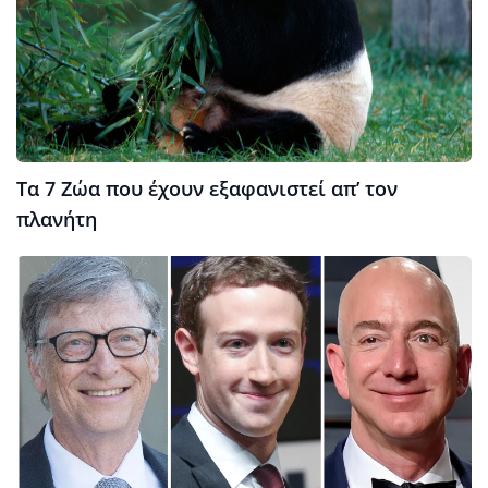
Τα 7 Ζώα που έχουν εξαφανιστεί απ’ τον
πλανήτη