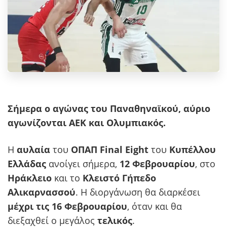
Σήμερα ο αγώνας του Παναθηναϊκού, αύριο
αγωνίζονται ΑΕΚ και Ολυμπιακός.
Η
αυλαία
του
ΟΠΑΠ Final Eight
του
Κυπέλλου
Ελλάδας
ανοίγει σήμερα,
12 Φεβρουαρίου
, στο
Ηράκλειο
και το
Κλειστό Γήπεδο
Aλικαρνασσού
. Η διοργάνωση θα διαρκέσει
μέχρι τις 16 Φεβρουαρίου
, όταν και θα
διεξαχθεί ο μεγάλος
τελικός
.