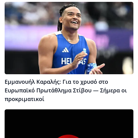
Εμμανουήλ Καραλής: Για το χρυσό στο
Ευρωπαϊκό Πρωτάθλημα Στίβου — Σήμερα οι
προκριματικοί