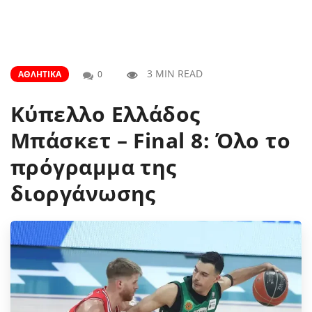
3 MIN READ
ΑΘΛΗΤΙΚΆ
0
Κύπελλο Ελλάδος
Μπάσκετ – Final 8: Όλο το
πρόγραμμα της
διοργάνωσης