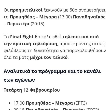
Οι
προημιτελικοί
ξεκινούν με δύο αναμετρήσει,
το
Προμηθέας – Μέγαρα
(17:00)
Παναθηναϊκός
– Περιστέρι
(20:15).
Το
Final Eight
θα καλυφθεί
τηλεοπτικά από
την κρατική τηλεόραση
, προσφέροντας στους
φιλάθλους τη δυνατότητα να παρακολουθήσουν
όλα τα ματς
μέχρι τον τελικό
.
Αναλυτικά το πρόγραμμα και το κανάλι
των αγώνων
Τετάρτη 12 Φεβρουαρίου
17.00
Προμηθέας – Μέγαρα
(ΕΡΤ3)
20.15
Παναθηναϊκός – Περιστέρι
(ΕΡΤ3)