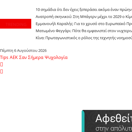
10 σημάδια ότι δεν έχεις ξεπεράσει ακόμα έναν πρώη
Ανατροπή σκηνικού: Στη Μπάγερν μέχρι το 2029 ο Κίμι
Εμμανουήλ Καραλής: Για το χρυσό στο Ευρωπαϊκό Πρ
TRENDING
Ματωμένο Φεγγάρι: Πότε θα εμφανιστεί στον νυχτερι
Κίνα: Πρωταγωνιστικός ο ρόλος της τεχνητής νοημο
Πέμπτη 6 Αυγούστου 2026
Tips
ΑΕΚ
Σαν Σήμερα
Ψυχολογία