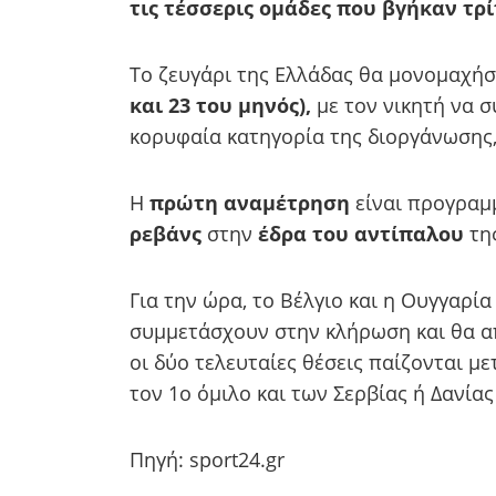
τις τέσσερις ομάδες που βγήκαν τρί
Το ζευγάρι της Ελλάδας θα μονομαχήσ
και 23 του μηνός),
με τον νικητή να σ
κορυφαία κατηγορία της διοργάνωσης,
Η
πρώτη αναμέτρηση
είναι προγραμ
ρεβάνς
στην
έδρα του αντίπαλου
της
Για την ώρα, το Βέλγιο και η Ουγγαρία
συμμετάσχουν στην κλήρωση και θα 
οι δύο τελευταίες θέσεις παίζονται μ
τον 1ο όμιλο και των Σερβίας ή Δανίας
Πηγή: sport24.gr