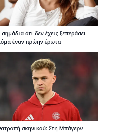
 σημάδια ότι δεν έχεις ξεπεράσει
κόμα έναν πρώην έρωτα
νατροπή σκηνικού: Στη Μπάγερν