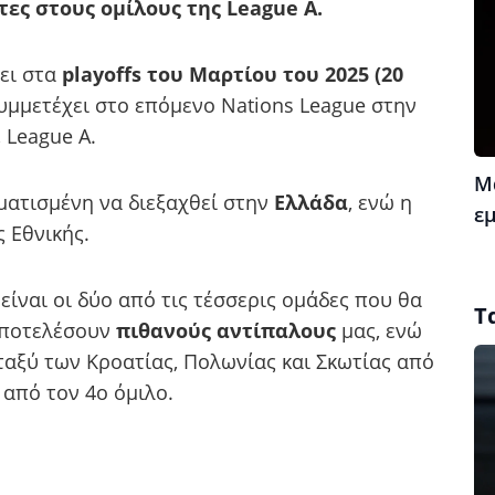
τες στους ομίλους της League A.
ει στα
playoffs του Μαρτίου του 2025 (20
υμμετέχει στο επόμενο Nations League στην
 League A.
Μ
ματισμένη να διεξαχθεί στην
Ελλάδα
, ενώ η
ε
 Εθνικής.
 είναι οι δύο από τις τέσσερις ομάδες που θα
Τ
αποτελέσουν
πιθανούς αντίπαλους
μας, ενώ
εταξύ των Κροατίας, Πολωνίας και Σκωτίας από
 από τον 4ο όμιλο.