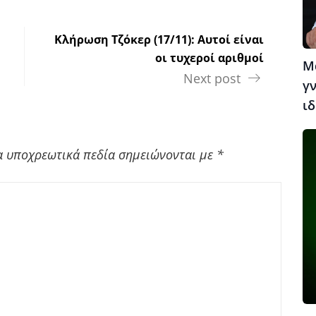
Κλήρωση Τζόκερ (17/11): Αυτοί είναι
οι τυχεροί αριθμοί
Μ
Next post
γν
ιδ
α υποχρεωτικά πεδία σημειώνονται με
*