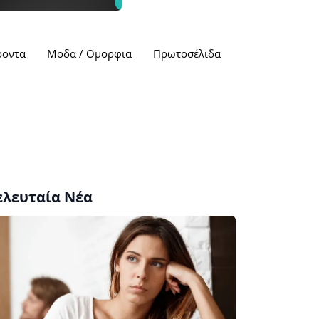
ροντα
Μοδα / Ομορφια
Πρωτοσέλιδα
ελευταία Νέα