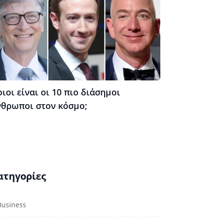
ιοι είναι οι 10 πιο διάσημοι
νθρωποι στον κόσμο;
ατηγορίες
Business