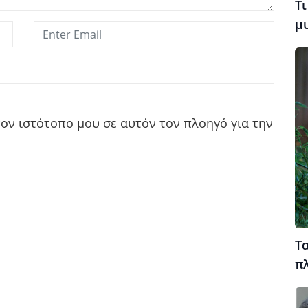
Τι
μ
τον ιστότοπο μου σε αυτόν τον πλοηγό για την
Τα
π