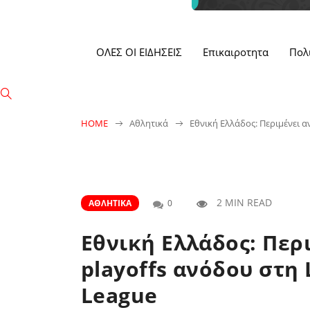
ΟΛΕΣ ΟΙ ΕΙΔΗΣΕΙΣ
Επικαιροτητα
Πολ
HOME
Αθλητικά
Εθνική Ελλάδος: Περιμένει α
2 MIN READ
ΑΘΛΗΤΙΚΆ
0
Εθνική Ελλάδος: Περι
playoffs ανόδου στη 
League