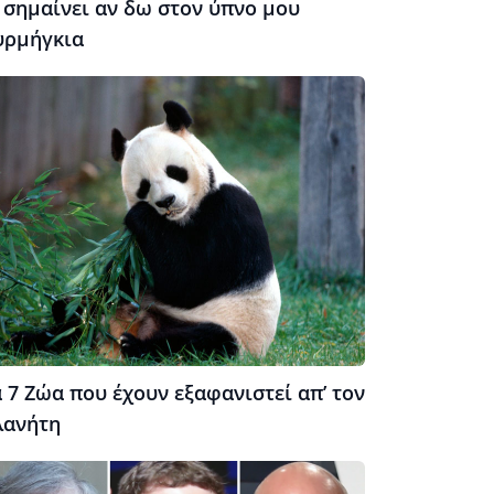
 σημαίνει αν δω στον ύπνο μου
υρμήγκια
 7 Ζώα που έχουν εξαφανιστεί απ’ τον
λανήτη