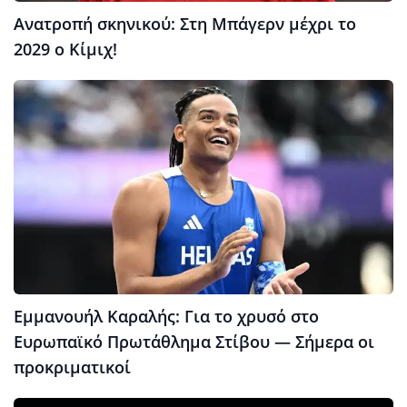
Ανατροπή σκηνικού: Στη Μπάγερν μέχρι το
2029 ο Κίμιχ!
Εμμανουήλ Καραλής: Για το χρυσό στο
Ευρωπαϊκό Πρωτάθλημα Στίβου — Σήμερα οι
προκριματικοί