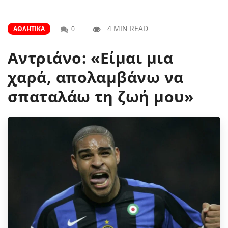
4 MIN READ
ΑΘΛΗΤΙΚΆ
0
Αντριάνο: «Είμαι μια
χαρά, απολαμβάνω να
σπαταλάω τη ζωή μου»