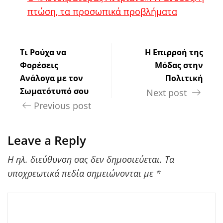
πτώση, τα προσωπικά προβλήματα
Τι Ρούχα να
Η Επιρροή της
Φορέσεις
Μόδας στην
Ανάλογα με τον
Πολιτική
Σωματότυπό σου
Next post
Previous post
Leave a Reply
Η ηλ. διεύθυνση σας δεν δημοσιεύεται.
Τα
υποχρεωτικά πεδία σημειώνονται με
*