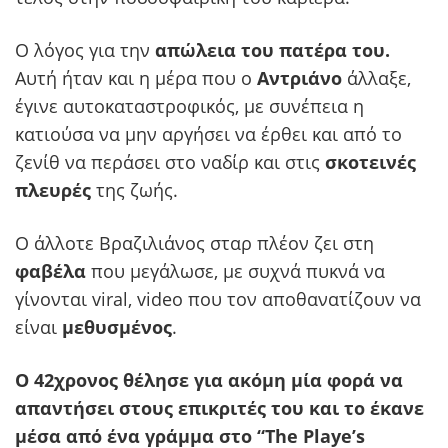
Ο λόγος για την
απώλεια του πατέρα του.
Αυτή ήταν και η μέρα που ο
Αντριάνο
άλλαξε,
έγινε αυτοκαταστροφικός, με συνέπεια η
κατιούσα να μην αργήσει να έρθει και από το
ζενίθ να περάσει στο ναδίρ και στις
σκοτεινές
πλευρές
της ζωής.
Ο άλλοτε Βραζιλιάνος σταρ πλέον ζει στη
φαβέλα
που μεγάλωσε, με συχνά πυκνά να
γίνονται viral, video που τον αποθανατίζουν να
είναι
μεθυσμένος
.
Ο 42χρονος θέλησε για ακόμη μία φορά να
απαντήσει στους επικριτές του και το έκανε
μέσα από ένα γράμμα στο “The Playe’s