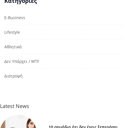
Κατηγορίες
E-Business
Lifestyle
Αθλητικά
Δεν Υπάρχει / WTF
Διατροφή
Latest News
10 σημάδια ότι δεν έχεις ξεπεράσει