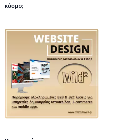
κόσμο;