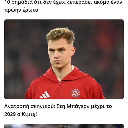
10 σημάδια ότι δεν έχεις ξεπεράσει ακόμα έναν
πρώην έρωτα
Ανατροπή σκηνικού: Στη Μπάγερν μέχρι το
2029 ο Κίμιχ!