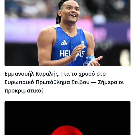
Εμμανουήλ Καραλής: Για το χρυσό στο
Ευρωπαϊκό Πρωτάθλημα Στίβου — Σήμερα οι
προκριματικοί