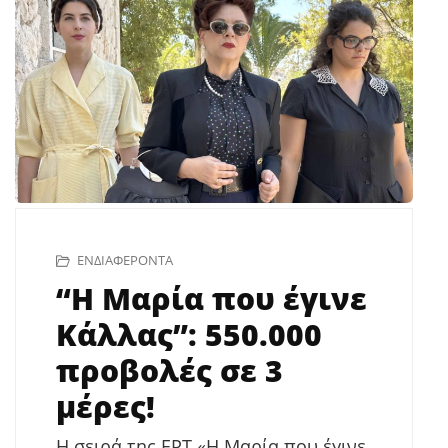
ΕΝΔΙΑΦΈΡΟΝΤΑ
“Η Μαρία που έγινε
Κάλλας”: 550.000
προβολές σε 3
μέρες!
Η σειρά της ΕΡΤ «Η Μαρία που έγινε