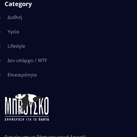
Category
Διεθνή
Υγεία
Lifestyle
Δεν υπάρχει / WTF
Επικαιρότητα
Ενημέρωση με βάση την κοινή λογική!