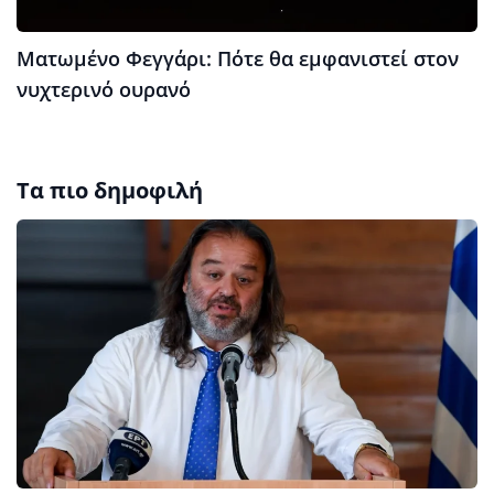
Ματωμένο Φεγγάρι: Πότε θα εμφανιστεί στον
νυχτερινό ουρανό
Τα πιο δημοφιλή