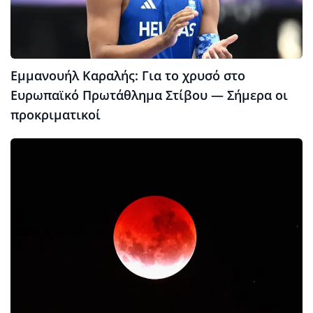
Εμμανουήλ Καραλής: Για το χρυσό στο
Ευρωπαϊκό Πρωτάθλημα Στίβου — Σήμερα οι
προκριματικοί